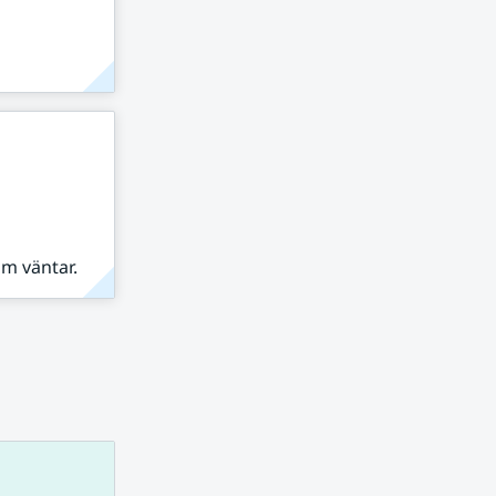
om väntar.