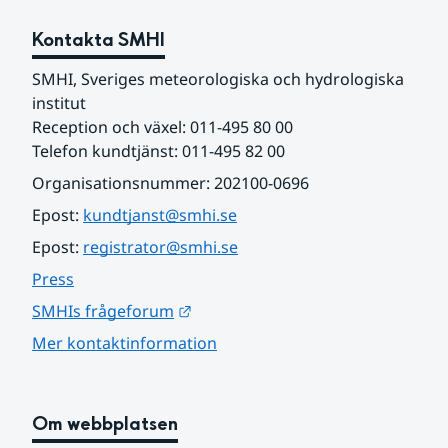
Kontakta SMHI
SMHI, Sveriges meteorologiska och hydrologiska 
institut
Reception och växel: 011-495 80 00
Telefon kundtjänst: 011-495 82 00
Organisationsnummer: 202100-0696
Epost: 
kundtjanst@smhi.se
Epost: 
registrator@smhi.se
Press
Länk till annan webbplats.
SMHIs frågeforum
Mer kontaktinformation
Om webbplatsen