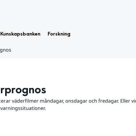
Kunskapsbanken
Forskning
ognos
rprognos
erar väderfilmer måndagar, onsdagar och fredagar. Eller vid
 varningssituationer.