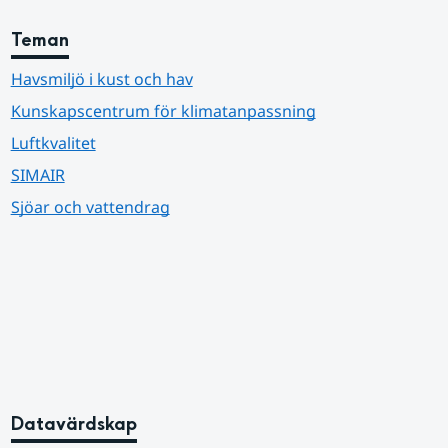
Teman
Havsmiljö i kust och hav
Kunskapscentrum för klimatanpassning
Luftkvalitet
SIMAIR
Sjöar och vattendrag
Datavärdskap