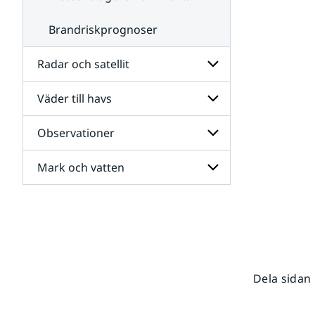
Brandriskprognoser
Radar och satellit
Väder till havs
Undersidor
för
Radar
Observationer
Undersidor
och
för
satellit
Väder
Mark och vatten
Undersidor
till
för
havs
Observationer
Undersidor
för
Mark
och
vatten
Dela sidan