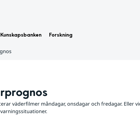
Kunskapsbanken
Forskning
ognos
rprognos
erar väderfilmer måndagar, onsdagar och fredagar. Eller vid
 varningssituationer.