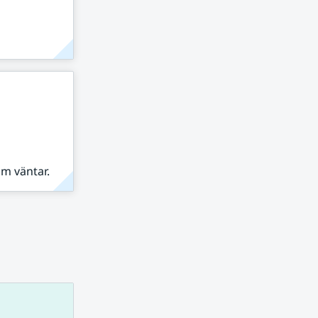
om väntar.