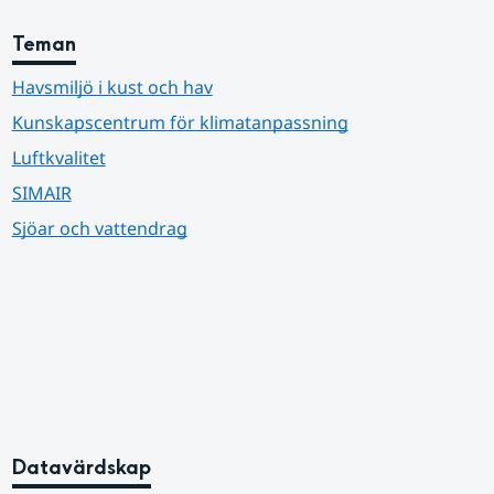
Teman
Havsmiljö i kust och hav
Kunskapscentrum för klimatanpassning
Luftkvalitet
SIMAIR
Sjöar och vattendrag
Datavärdskap