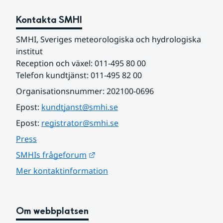
Kontakta SMHI
SMHI, Sveriges meteorologiska och hydrologiska 
institut
Reception och växel: 011-495 80 00
Telefon kundtjänst: 011-495 82 00
Organisationsnummer: 202100-0696
Epost: 
kundtjanst@smhi.se
Epost: 
registrator@smhi.se
Press
Länk till annan webbplats.
SMHIs frågeforum
Mer kontaktinformation
Om webbplatsen