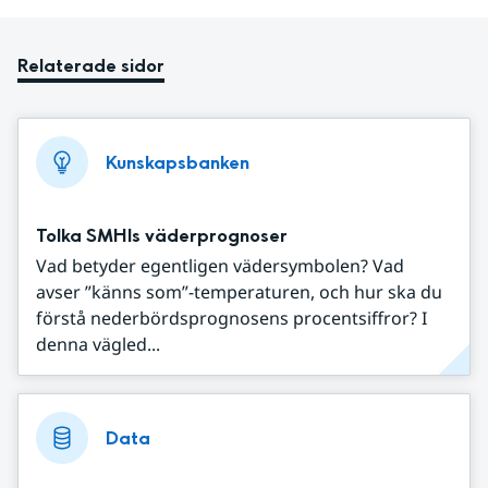
Relaterade sidor
Kunskapsbanken
Tolka SMHIs väderprognoser
Vad betyder egentligen vädersymbolen? Vad
avser ”känns som”-temperaturen, och hur ska du
förstå nederbördsprognosens procentsiffror? I
denna vägled...
Data