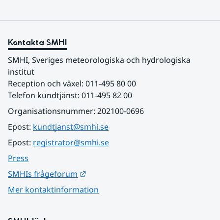
Kontakta SMHI
SMHI, Sveriges meteorologiska och hydrologiska 
institut
Reception och växel: 011-495 80 00
Telefon kundtjänst: 011-495 82 00
Organisationsnummer: 202100-0696
Epost: 
kundtjanst@smhi.se
Epost: 
registrator@smhi.se
Press
Länk till annan webbplats.
SMHIs frågeforum
Mer kontaktinformation