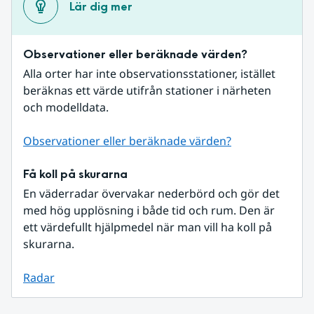
Lär dig mer
Observationer eller beräknade värden?
Alla orter har inte observationsstationer, istället 
beräknas ett värde utifrån stationer i närheten 
och modelldata.
Observationer eller beräknade värden?
Få koll på skurarna
En väderradar övervakar nederbörd och gör det 
med hög upplösning i både tid och rum. Den är 
ett värdefullt hjälpmedel när man vill ha koll på 
skurarna.
Radar