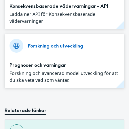
Konsekvensbaserade vädervarningar - API
Ladda ner API för Konsekvensbaserade
vädervarningar
Forskning och utveckling
Prognoser och varningar
Forskning och avancerad modellutveckling för att
du ska veta vad som väntar.
Relaterade länkar