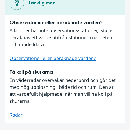
Lär dig mer
Observationer eller beräknade värden?
Alla orter har inte observationsstationer, istället 
beräknas ett värde utifrån stationer i närheten 
och modelldata.
Observationer eller beräknade värden?
Få koll på skurarna
En väderradar övervakar nederbörd och gör det 
med hög upplösning i både tid och rum. Den är 
ett värdefullt hjälpmedel när man vill ha koll på 
skurarna.
Radar