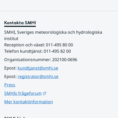
Kontakta SMHI
SMHI, Sveriges meteorologiska och hydrologiska 
institut
Reception och växel: 011-495 80 00
Telefon kundtjänst: 011-495 82 00
Organisationsnummer: 202100-0696
Epost: 
kundtjanst@smhi.se
Epost: 
registrator@smhi.se
Press
Länk till annan webbplats.
SMHIs frågeforum
Mer kontaktinformation