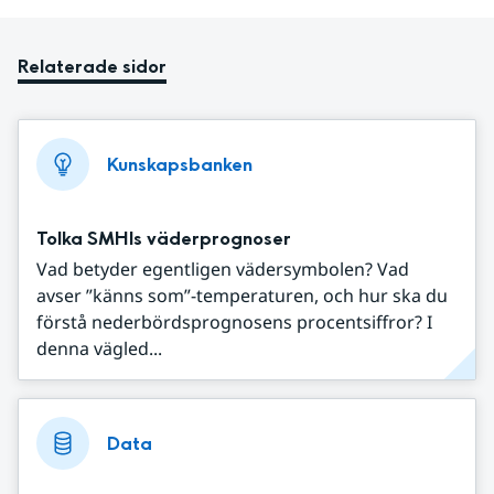
Relaterade sidor
Kunskapsbanken
Tolka SMHIs väderprognoser
Vad betyder egentligen vädersymbolen? Vad
avser ”känns som”-temperaturen, och hur ska du
förstå nederbördsprognosens procentsiffror? I
denna vägled...
Data