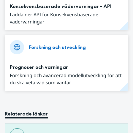
Konsekvensbaserade vädervarningar - API
Ladda ner API för Konsekvensbaserade
vädervarningar
Forskning och utveckling
Prognoser och varningar
Forskning och avancerad modellutveckling för att
du ska veta vad som väntar.
Relaterade länkar