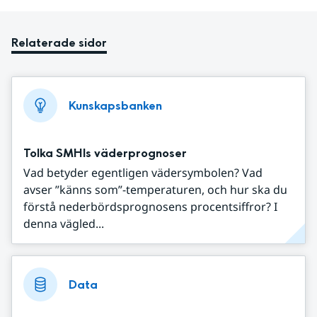
Relaterade sidor
Kunskapsbanken
Tolka SMHIs väderprognoser
Vad betyder egentligen vädersymbolen? Vad
avser ”känns som”-temperaturen, och hur ska du
förstå nederbördsprognosens procentsiffror? I
denna vägled...
Data