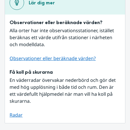
Lär dig mer
Observationer eller beräknade värden?
Alla orter har inte observationsstationer, istället 
beräknas ett värde utifrån stationer i närheten 
och modelldata.
Observationer eller beräknade värden?
Få koll på skurarna
En väderradar övervakar nederbörd och gör det 
med hög upplösning i både tid och rum. Den är 
ett värdefullt hjälpmedel när man vill ha koll på 
skurarna.
Radar