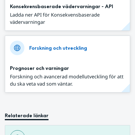
Konsekvensbaserade vädervarningar - API
Ladda ner API för Konsekvensbaserade
vädervarningar
Forskning och utveckling
Prognoser och varningar
Forskning och avancerad modellutveckling för att
du ska veta vad som väntar.
Relaterade länkar