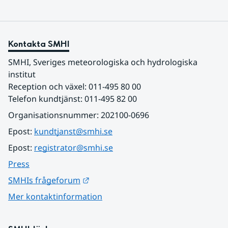
Kontakta SMHI
SMHI, Sveriges meteorologiska och hydrologiska 
institut
Reception och växel: 011-495 80 00
Telefon kundtjänst: 011-495 82 00
Organisationsnummer: 202100-0696
Epost: 
kundtjanst@smhi.se
Epost: 
registrator@smhi.se
Press
Länk till annan webbplats.
SMHIs frågeforum
Mer kontaktinformation