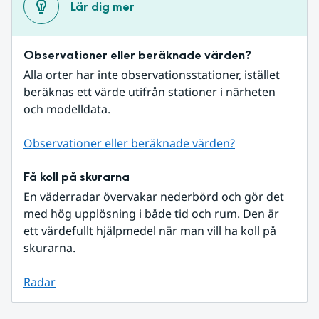
Lär dig mer
Observationer eller beräknade värden?
Alla orter har inte observationsstationer, istället 
beräknas ett värde utifrån stationer i närheten 
och modelldata.
Observationer eller beräknade värden?
Få koll på skurarna
En väderradar övervakar nederbörd och gör det 
med hög upplösning i både tid och rum. Den är 
ett värdefullt hjälpmedel när man vill ha koll på 
skurarna.
Radar