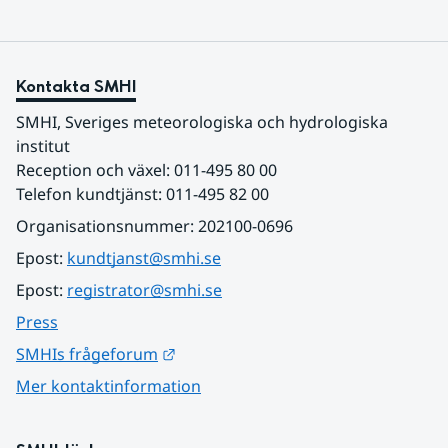
Kontakta SMHI
SMHI, Sveriges meteorologiska och hydrologiska 
institut
Reception och växel: 011-495 80 00
Telefon kundtjänst: 011-495 82 00
Organisationsnummer: 202100-0696
Epost: 
kundtjanst@smhi.se
Epost: 
registrator@smhi.se
Press
Länk till annan webbplats.
SMHIs frågeforum
Mer kontaktinformation