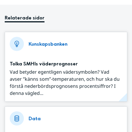
Relaterade sidor
Kunskapsbanken
Tolka SMHIs väderprognoser
Vad betyder egentligen vädersymbolen? Vad
avser ”känns som”-temperaturen, och hur ska du
förstå nederbördsprognosens procentsiffror? I
denna vägled...
Data