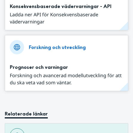
Konsekvensbaserade vädervarningar - API
Ladda ner API för Konsekvensbaserade
vädervarningar
Forskning och utveckling
Prognoser och varningar
Forskning och avancerad modellutveckling för att
du ska veta vad som väntar.
Relaterade länkar