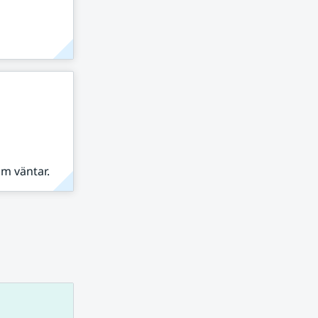
om väntar.