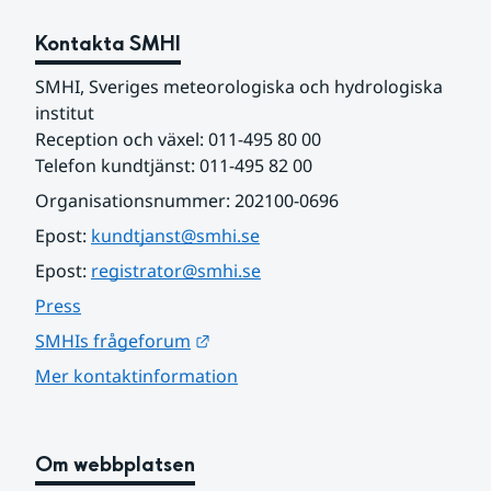
Kontakta SMHI
SMHI, Sveriges meteorologiska och hydrologiska 
institut
Reception och växel: 011-495 80 00
Telefon kundtjänst: 011-495 82 00
Organisationsnummer: 202100-0696
Epost: 
kundtjanst@smhi.se
Epost: 
registrator@smhi.se
Press
Länk till annan webbplats.
SMHIs frågeforum
Mer kontaktinformation
Om webbplatsen