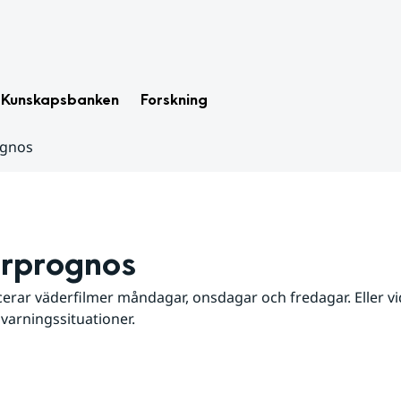
Kunskapsbanken
Forskning
ognos
rprognos
erar väderfilmer måndagar, onsdagar och fredagar. Eller vid
 varningssituationer.