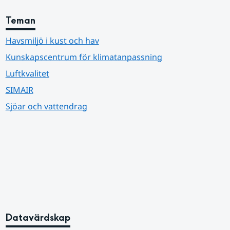
Teman
Havsmiljö i kust och hav
Kunskapscentrum för klimatanpassning
Luftkvalitet
SIMAIR
Sjöar och vattendrag
Datavärdskap