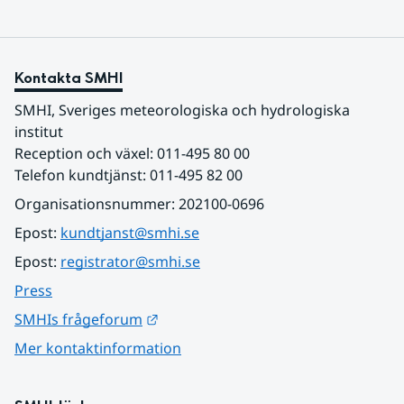
Kontakta SMHI
SMHI, Sveriges meteorologiska och hydrologiska 
institut
Reception och växel: 011-495 80 00
Telefon kundtjänst: 011-495 82 00
Organisationsnummer: 202100-0696
Epost: 
kundtjanst@smhi.se
Epost: 
registrator@smhi.se
Press
Länk till annan webbplats.
SMHIs frågeforum
Mer kontaktinformation