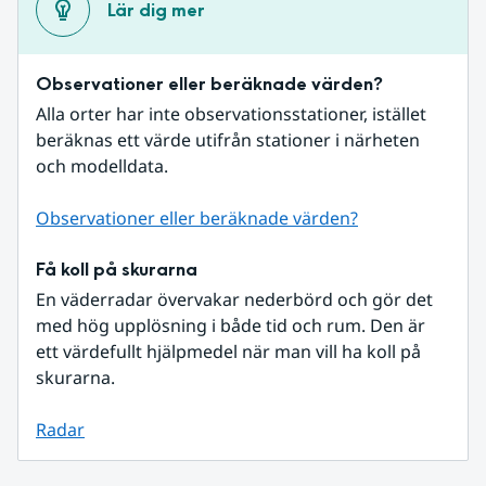
Lär dig mer
Observationer eller beräknade värden?
Alla orter har inte observationsstationer, istället 
beräknas ett värde utifrån stationer i närheten 
och modelldata.
Observationer eller beräknade värden?
Få koll på skurarna
En väderradar övervakar nederbörd och gör det 
med hög upplösning i både tid och rum. Den är 
ett värdefullt hjälpmedel när man vill ha koll på 
skurarna.
Radar