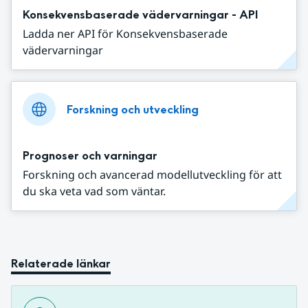
Konsekvensbaserade vädervarningar - API
Ladda ner API för Konsekvensbaserade
vädervarningar
Forskning och utveckling
Prognoser och varningar
Forskning och avancerad modellutveckling för att
du ska veta vad som väntar.
Relaterade länkar