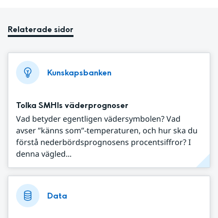
Relaterade sidor
Kunskapsbanken
Tolka SMHIs väderprognoser
Vad betyder egentligen vädersymbolen? Vad
avser ”känns som”-temperaturen, och hur ska du
förstå nederbördsprognosens procentsiffror? I
denna vägled...
Data