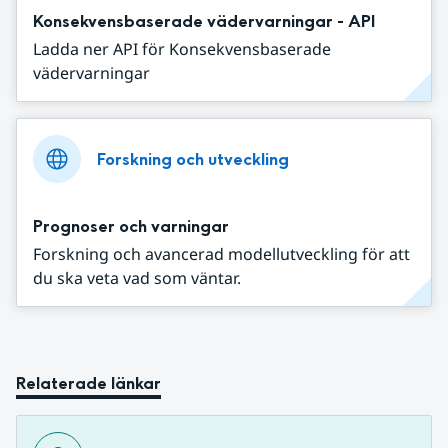
Konsekvensbaserade vädervarningar - API
Ladda ner API för Konsekvensbaserade
vädervarningar
Forskning och utveckling
Prognoser och varningar
Forskning och avancerad modellutveckling för att
du ska veta vad som väntar.
Relaterade länkar