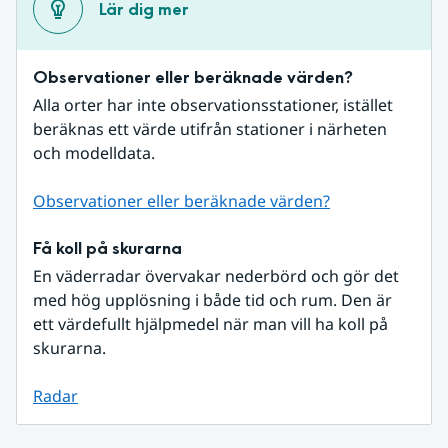
Lär dig mer
Observationer eller beräknade värden?
Alla orter har inte observationsstationer, istället 
beräknas ett värde utifrån stationer i närheten 
och modelldata.
Observationer eller beräknade värden?
Få koll på skurarna
En väderradar övervakar nederbörd och gör det 
med hög upplösning i både tid och rum. Den är 
ett värdefullt hjälpmedel när man vill ha koll på 
skurarna.
Radar