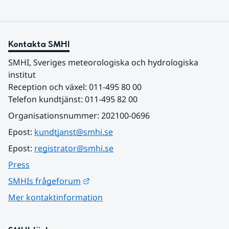
Kontakta SMHI
SMHI, Sveriges meteorologiska och hydrologiska 
institut
Reception och växel: 011-495 80 00
Telefon kundtjänst: 011-495 82 00
Organisationsnummer: 202100-0696
Epost: 
kundtjanst@smhi.se
Epost: 
registrator@smhi.se
Press
Länk till annan webbplats.
SMHIs frågeforum
Mer kontaktinformation