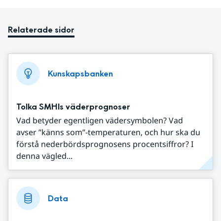
Relaterade sidor
Kunskapsbanken
Tolka SMHIs väderprognoser
Vad betyder egentligen vädersymbolen? Vad
avser ”känns som”-temperaturen, och hur ska du
förstå nederbördsprognosens procentsiffror? I
denna vägled...
Data