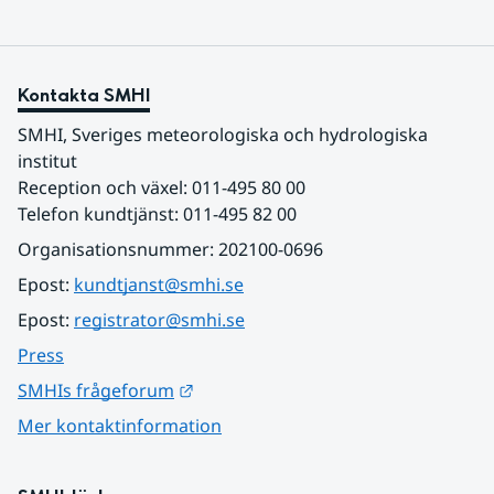
Kontakta SMHI
SMHI, Sveriges meteorologiska och hydrologiska 
institut
Reception och växel: 011-495 80 00
Telefon kundtjänst: 011-495 82 00
Organisationsnummer: 202100-0696
Epost: 
kundtjanst@smhi.se
Epost: 
registrator@smhi.se
Press
Länk till annan webbplats.
SMHIs frågeforum
Mer kontaktinformation