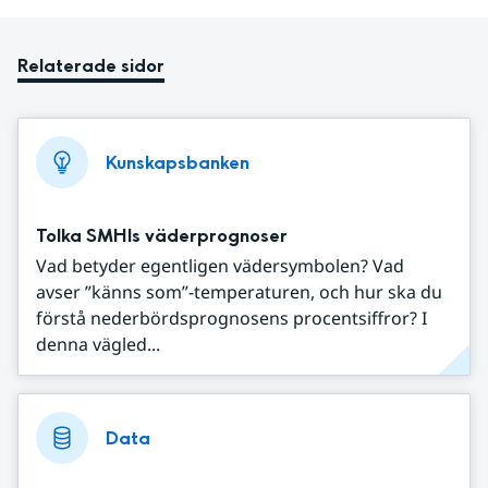
Relaterade sidor
Kunskapsbanken
Tolka SMHIs väderprognoser
Vad betyder egentligen vädersymbolen? Vad
avser ”känns som”-temperaturen, och hur ska du
förstå nederbördsprognosens procentsiffror? I
denna vägled...
Data