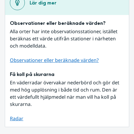
Lär dig mer
Observationer eller beräknade värden?
Alla orter har inte observationsstationer, istället 
beräknas ett värde utifrån stationer i närheten 
och modelldata.
Observationer eller beräknade värden?
Få koll på skurarna
En väderradar övervakar nederbörd och gör det 
med hög upplösning i både tid och rum. Den är 
ett värdefullt hjälpmedel när man vill ha koll på 
skurarna.
Radar