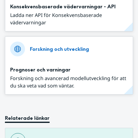
Konsekvensbaserade vädervarningar - API
Ladda ner API för Konsekvensbaserade
vädervarningar
Forskning och utveckling
Prognoser och varningar
Forskning och avancerad modellutveckling för att
du ska veta vad som väntar.
Relaterade länkar