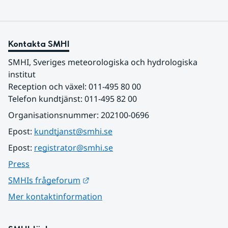
Kontakta SMHI
SMHI, Sveriges meteorologiska och hydrologiska 
institut
Reception och växel: 011-495 80 00
Telefon kundtjänst: 011-495 82 00
Organisationsnummer: 202100-0696
Epost: 
kundtjanst@smhi.se
Epost: 
registrator@smhi.se
Press
Länk till annan webbplats.
SMHIs frågeforum
Mer kontaktinformation