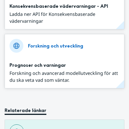
Konsekvensbaserade vädervarningar - API
Ladda ner API för Konsekvensbaserade
vädervarningar
Forskning och utveckling
Prognoser och varningar
Forskning och avancerad modellutveckling för att
du ska veta vad som väntar.
Relaterade länkar