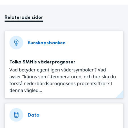
Relaterade sidor
Kunskapsbanken
Tolka SMHIs väderprognoser
Vad betyder egentligen vädersymbolen? Vad
avser ”känns som”-temperaturen, och hur ska du
förstå nederbördsprognosens procentsiffror? I
denna vägled...
Data