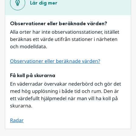
Lär dig mer
Observationer eller beräknade värden?
Alla orter har inte observationsstationer, istället 
beräknas ett värde utifrån stationer i närheten 
och modelldata.
Observationer eller beräknade värden?
Få koll på skurarna
En väderradar övervakar nederbörd och gör det 
med hög upplösning i både tid och rum. Den är 
ett värdefullt hjälpmedel när man vill ha koll på 
skurarna.
Radar