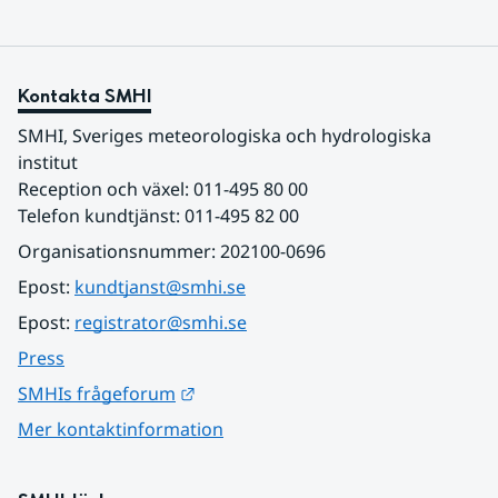
Kontakta SMHI
SMHI, Sveriges meteorologiska och hydrologiska 
institut
Reception och växel: 011-495 80 00
Telefon kundtjänst: 011-495 82 00
Organisationsnummer: 202100-0696
Epost: 
kundtjanst@smhi.se
Epost: 
registrator@smhi.se
Press
Länk till annan webbplats.
SMHIs frågeforum
Mer kontaktinformation