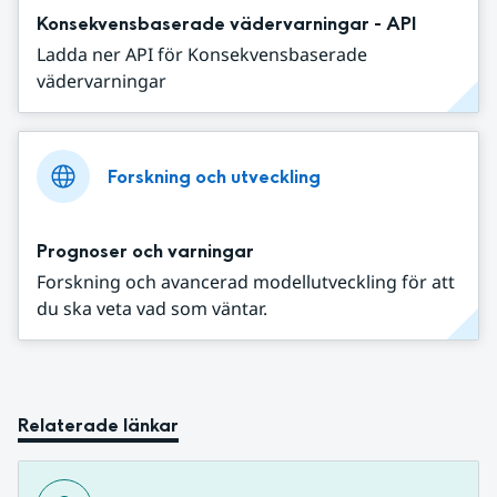
Konsekvensbaserade vädervarningar - API
Ladda ner API för Konsekvensbaserade
vädervarningar
Forskning och utveckling
Prognoser och varningar
Forskning och avancerad modellutveckling för att
du ska veta vad som väntar.
Relaterade länkar