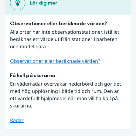
Lär dig mer
Observationer eller beräknade värden?
Alla orter har inte observationsstationer, istället 
beräknas ett värde utifrån stationer i närheten 
och modelldata.
Observationer eller beräknade värden?
Få koll på skurarna
En väderradar övervakar nederbörd och gör det 
med hög upplösning i både tid och rum. Den är 
ett värdefullt hjälpmedel när man vill ha koll på 
skurarna.
Radar