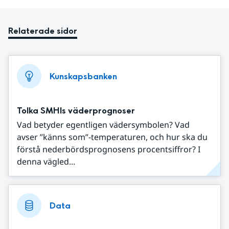
Relaterade sidor
Kunskapsbanken
Tolka SMHIs väderprognoser
Vad betyder egentligen vädersymbolen? Vad
avser ”känns som”-temperaturen, och hur ska du
förstå nederbördsprognosens procentsiffror? I
denna vägled...
Data