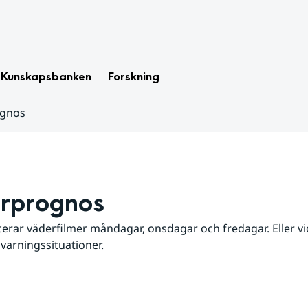
Kunskapsbanken
Forskning
ognos
rprognos
erar väderfilmer måndagar, onsdagar och fredagar. Eller vid
 varningssituationer.