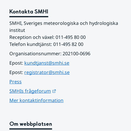
Kontakta SMHI
SMHI, Sveriges meteorologiska och hydrologiska 
institut
Reception och växel: 011-495 80 00
Telefon kundtjänst: 011-495 82 00
Organisationsnummer: 202100-0696
Epost: 
kundtjanst@smhi.se
Epost: 
registrator@smhi.se
Press
Länk till annan webbplats.
SMHIs frågeforum
Mer kontaktinformation
Om webbplatsen