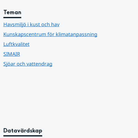
Teman
Havsmiljö i kust och hav
Kunskapscentrum för klimatanpassning
Luftkvalitet
SIMAIR
Sjöar och vattendrag
Datavärdskap