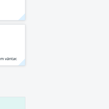
om väntar.