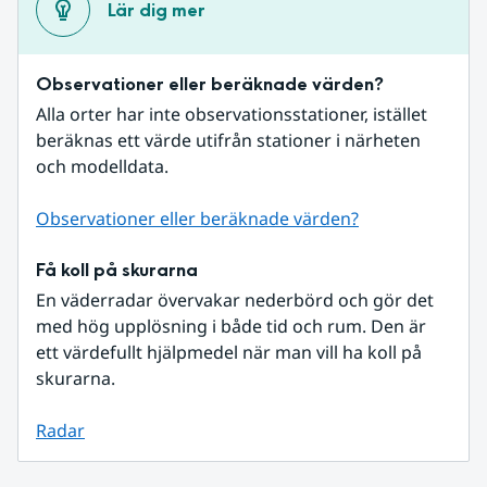
Lär dig mer
Observationer eller beräknade värden?
Alla orter har inte observationsstationer, istället 
beräknas ett värde utifrån stationer i närheten 
och modelldata.
Observationer eller beräknade värden?
Få koll på skurarna
En väderradar övervakar nederbörd och gör det 
med hög upplösning i både tid och rum. Den är 
ett värdefullt hjälpmedel när man vill ha koll på 
skurarna.
Radar