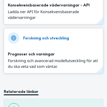
Konsekvensbaserade vädervarningar - API
Ladda ner API för Konsekvensbaserade
vädervarningar
Forskning och utveckling
Prognoser och varningar
Forskning och avancerad modellutveckling för att
du ska veta vad som väntar.
Relaterade länkar