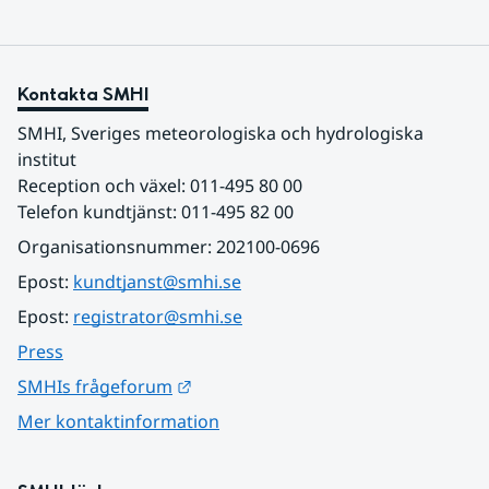
Kontakta SMHI
SMHI, Sveriges meteorologiska och hydrologiska 
institut
Reception och växel: 011-495 80 00
Telefon kundtjänst: 011-495 82 00
Organisationsnummer: 202100-0696
Epost: 
kundtjanst@smhi.se
Epost: 
registrator@smhi.se
Press
Länk till annan webbplats.
SMHIs frågeforum
Mer kontaktinformation