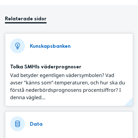
Relaterade sidor
Kunskapsbanken
Tolka SMHIs väderprognoser
Vad betyder egentligen vädersymbolen? Vad
avser ”känns som”-temperaturen, och hur ska du
förstå nederbördsprognosens procentsiffror? I
denna vägled...
Data