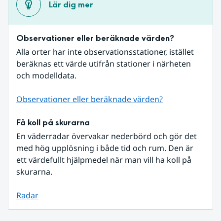
Lär dig mer
Observationer eller beräknade värden?
Alla orter har inte observationsstationer, istället 
beräknas ett värde utifrån stationer i närheten 
och modelldata.
Observationer eller beräknade värden?
Få koll på skurarna
En väderradar övervakar nederbörd och gör det 
med hög upplösning i både tid och rum. Den är 
ett värdefullt hjälpmedel när man vill ha koll på 
skurarna.
Radar