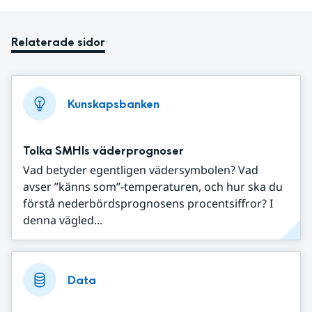
Relaterade sidor
Kunskapsbanken
Tolka SMHIs väderprognoser
Vad betyder egentligen vädersymbolen? Vad
avser ”känns som”-temperaturen, och hur ska du
förstå nederbördsprognosens procentsiffror? I
denna vägled...
Data