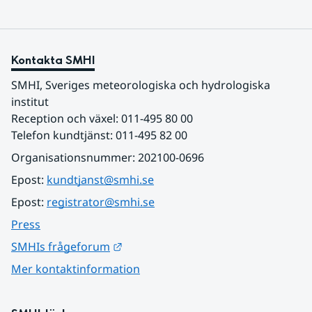
Kontakta SMHI
SMHI, Sveriges meteorologiska och hydrologiska 
institut
Reception och växel: 011-495 80 00
Telefon kundtjänst: 011-495 82 00
Organisationsnummer: 202100-0696
Epost: 
kundtjanst@smhi.se
Epost: 
registrator@smhi.se
Press
Länk till annan webbplats.
SMHIs frågeforum
Mer kontaktinformation