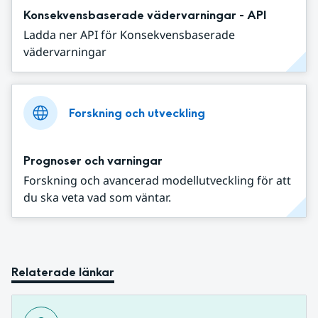
Konsekvensbaserade vädervarningar - API
Ladda ner API för Konsekvensbaserade
vädervarningar
Forskning och utveckling
Prognoser och varningar
Forskning och avancerad modellutveckling för att
du ska veta vad som väntar.
Relaterade länkar