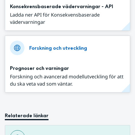
Konsekvensbaserade vädervarningar - API
Ladda ner API för Konsekvensbaserade
vädervarningar
Forskning och utveckling
Prognoser och varningar
Forskning och avancerad modellutveckling för att
du ska veta vad som väntar.
Relaterade länkar