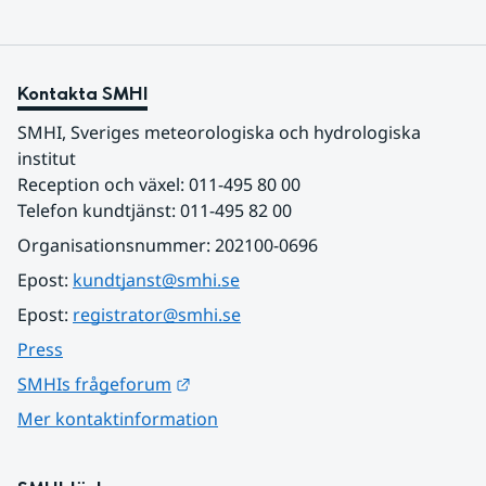
Kontakta SMHI
SMHI, Sveriges meteorologiska och hydrologiska 
institut
Reception och växel: 011-495 80 00
Telefon kundtjänst: 011-495 82 00
Organisationsnummer: 202100-0696
Epost: 
kundtjanst@smhi.se
Epost: 
registrator@smhi.se
Press
Länk till annan webbplats.
SMHIs frågeforum
Mer kontaktinformation