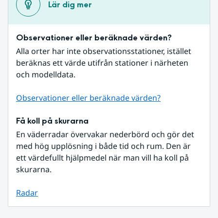
Lär dig mer
Observationer eller beräknade värden?
Alla orter har inte observationsstationer, istället 
beräknas ett värde utifrån stationer i närheten 
och modelldata.
Observationer eller beräknade värden?
Få koll på skurarna
En väderradar övervakar nederbörd och gör det 
med hög upplösning i både tid och rum. Den är 
ett värdefullt hjälpmedel när man vill ha koll på 
skurarna.
Radar