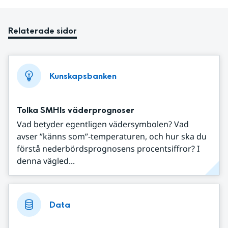
Relaterade sidor
Kunskapsbanken
Tolka SMHIs väderprognoser
Vad betyder egentligen vädersymbolen? Vad
avser ”känns som”-temperaturen, och hur ska du
förstå nederbördsprognosens procentsiffror? I
denna vägled...
Data