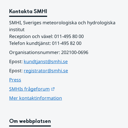
Kontakta SMHI
SMHI, Sveriges meteorologiska och hydrologiska 
institut
Reception och växel: 011-495 80 00
Telefon kundtjänst: 011-495 82 00
Organisationsnummer: 202100-0696
Epost: 
kundtjanst@smhi.se
Epost: 
registrator@smhi.se
Press
Länk till annan webbplats.
SMHIs frågeforum
Mer kontaktinformation
Om webbplatsen