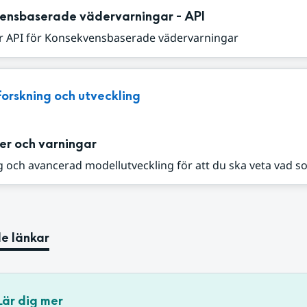
ensbaserade vädervarningar - API
r API för Konsekvensbaserade vädervarningar
Forskning och utveckling
er och varningar
 och avancerad modellutveckling för att du ska veta vad s
e länkar
Lär dig mer