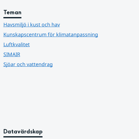
Teman
Havsmiljö i kust och hav
Kunskapscentrum för klimatanpassning
Luftkvalitet
SIMAIR
Sjöar och vattendrag
Datavärdskap