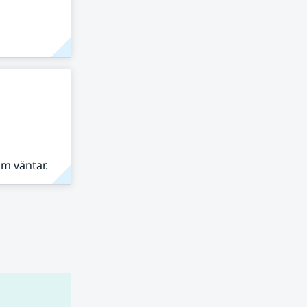
om väntar.