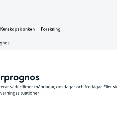
Kunskapsbanken
Forskning
ognos
rprognos
erar väderfilmer måndagar, onsdagar och fredagar. Eller vid
 varningssituationer.