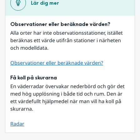
Lär dig mer
Observationer eller beräknade värden?
Alla orter har inte observationsstationer, istället 
beräknas ett värde utifrån stationer i närheten 
och modelldata.
Observationer eller beräknade värden?
Få koll på skurarna
En väderradar övervakar nederbörd och gör det 
med hög upplösning i både tid och rum. Den är 
ett värdefullt hjälpmedel när man vill ha koll på 
skurarna.
Radar