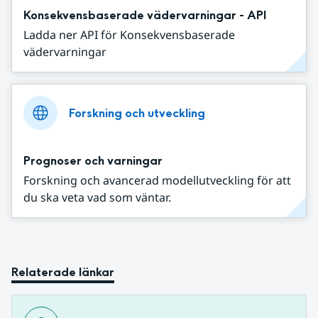
Konsekvensbaserade vädervarningar - API
Ladda ner API för Konsekvensbaserade
vädervarningar
Forskning och utveckling
Prognoser och varningar
Forskning och avancerad modellutveckling för att
du ska veta vad som väntar.
Relaterade länkar