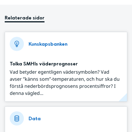
Relaterade sidor
Kunskapsbanken
Tolka SMHIs väderprognoser
Vad betyder egentligen vädersymbolen? Vad
avser ”känns som”-temperaturen, och hur ska du
förstå nederbördsprognosens procentsiffror? I
denna vägled...
Data