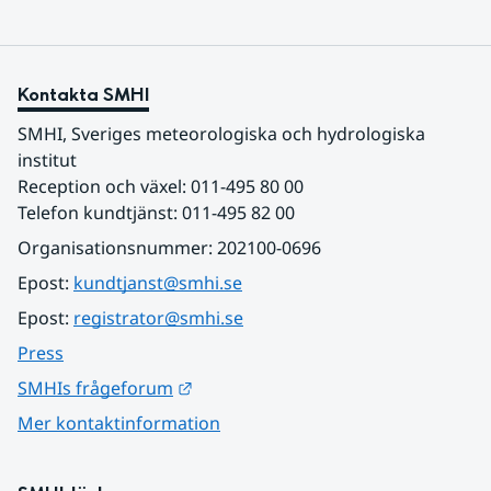
Kontakta SMHI
SMHI, Sveriges meteorologiska och hydrologiska 
institut
Reception och växel: 011-495 80 00
Telefon kundtjänst: 011-495 82 00
Organisationsnummer: 202100-0696
Epost: 
kundtjanst@smhi.se
Epost: 
registrator@smhi.se
Press
Länk till annan webbplats.
SMHIs frågeforum
Mer kontaktinformation