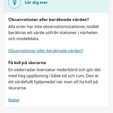
Lär dig mer
Observationer eller beräknade värden?
Alla orter har inte observationsstationer, istället 
beräknas ett värde utifrån stationer i närheten 
och modelldata.
Observationer eller beräknade värden?
Få koll på skurarna
En väderradar övervakar nederbörd och gör det 
med hög upplösning i både tid och rum. Den är 
ett värdefullt hjälpmedel när man vill ha koll på 
skurarna.
Radar