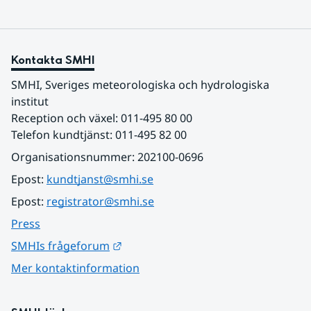
Kontakta SMHI
SMHI, Sveriges meteorologiska och hydrologiska 
institut
Reception och växel: 011-495 80 00
Telefon kundtjänst: 011-495 82 00
Organisationsnummer: 202100-0696
Epost: 
kundtjanst@smhi.se
Epost: 
registrator@smhi.se
Press
Länk till annan webbplats.
SMHIs frågeforum
Mer kontaktinformation