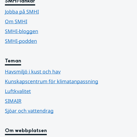
SMHI-länkar
Jobba på SMHI
Om SMHI
SMHI-bloggen
SMHI-podden
Teman
Havsmiljö i kust och hav
Kunskapscentrum för klimatanpassning
Luftkvalitet
SIMAIR
Sjöar och vattendrag
Om webbplatsen