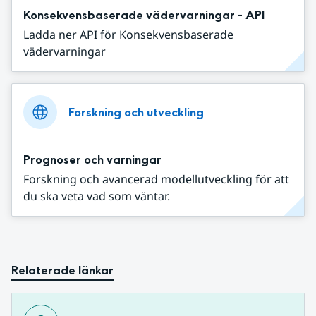
Konsekvensbaserade vädervarningar - API
Ladda ner API för Konsekvensbaserade
vädervarningar
Forskning och utveckling
Prognoser och varningar
Forskning och avancerad modellutveckling för att
du ska veta vad som väntar.
Relaterade länkar