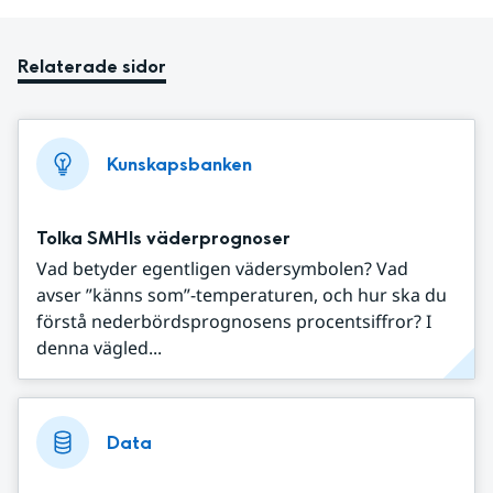
Relaterade sidor
Kunskapsbanken
Tolka SMHIs väderprognoser
Vad betyder egentligen vädersymbolen? Vad
avser ”känns som”-temperaturen, och hur ska du
förstå nederbördsprognosens procentsiffror? I
denna vägled...
Data