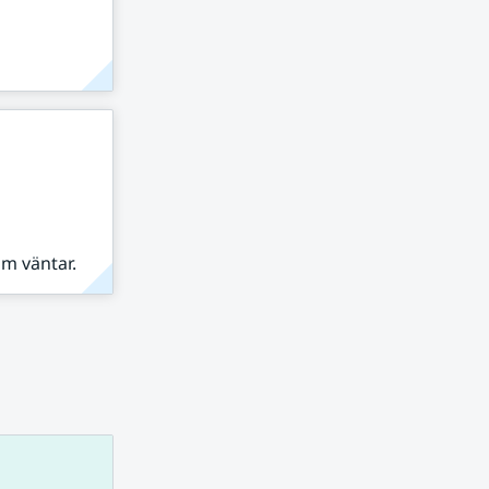
om väntar.