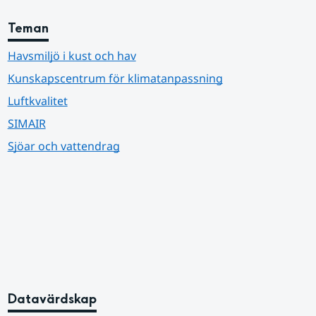
Teman
Havsmiljö i kust och hav
Kunskapscentrum för klimatanpassning
Luftkvalitet
SIMAIR
Sjöar och vattendrag
Datavärdskap