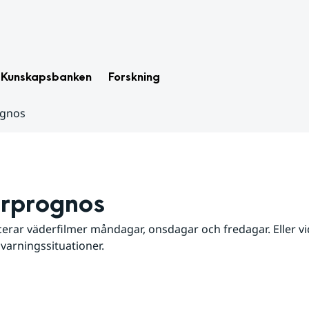
Kunskapsbanken
Forskning
ognos
rprognos
erar väderfilmer måndagar, onsdagar och fredagar. Eller vid
 varningssituationer.