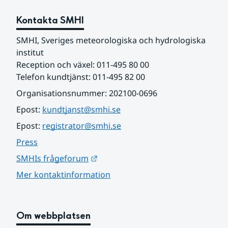
Kontakta SMHI
SMHI, Sveriges meteorologiska och hydrologiska 
institut
Reception och växel: 011-495 80 00
Telefon kundtjänst: 011-495 82 00
Organisationsnummer: 202100-0696
Epost: 
kundtjanst@smhi.se
Epost: 
registrator@smhi.se
Press
Länk till annan webbplats.
SMHIs frågeforum
Mer kontaktinformation
Om webbplatsen