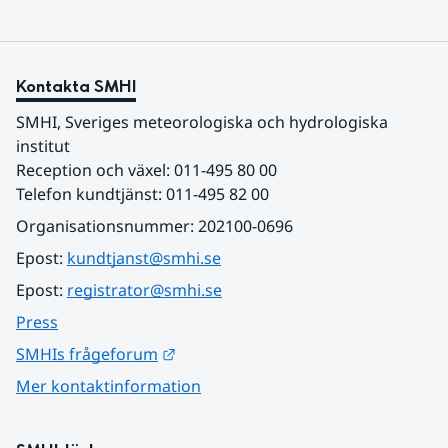
Kontakta SMHI
SMHI, Sveriges meteorologiska och hydrologiska 
institut
Reception och växel: 011-495 80 00
Telefon kundtjänst: 011-495 82 00
Organisationsnummer: 202100-0696
Epost: 
kundtjanst@smhi.se
Epost: 
registrator@smhi.se
Press
Länk till annan webbplats.
SMHIs frågeforum
Mer kontaktinformation