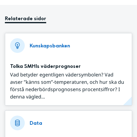
Relaterade sidor
Kunskapsbanken
Tolka SMHIs väderprognoser
Vad betyder egentligen vädersymbolen? Vad
avser ”känns som”-temperaturen, och hur ska du
förstå nederbördsprognosens procentsiffror? I
denna vägled...
Data