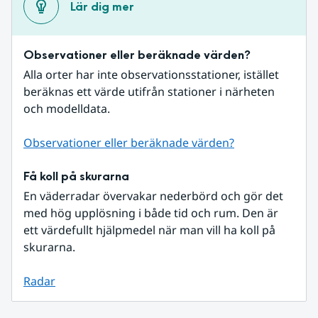
Lär dig mer
Observationer eller beräknade värden?
Alla orter har inte observationsstationer, istället 
beräknas ett värde utifrån stationer i närheten 
och modelldata.
Observationer eller beräknade värden?
Få koll på skurarna
En väderradar övervakar nederbörd och gör det 
med hög upplösning i både tid och rum. Den är 
ett värdefullt hjälpmedel när man vill ha koll på 
skurarna.
Radar