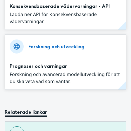
Konsekvensbaserade vädervarningar - API
Ladda ner API för Konsekvensbaserade
vädervarningar
Forskning och utveckling
Prognoser och varningar
Forskning och avancerad modellutveckling för att
du ska veta vad som väntar.
Relaterade länkar