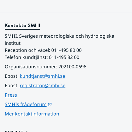
Kontakta SMHI
SMHI, Sveriges meteorologiska och hydrologiska 
institut
Reception och växel: 011-495 80 00
Telefon kundtjänst: 011-495 82 00
Organisationsnummer: 202100-0696
Epost: 
kundtjanst@smhi.se
Epost: 
registrator@smhi.se
Press
Länk till annan webbplats.
SMHIs frågeforum
Mer kontaktinformation