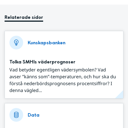
Relaterade sidor
Kunskapsbanken
Tolka SMHIs väderprognoser
Vad betyder egentligen vädersymbolen? Vad
avser ”känns som”-temperaturen, och hur ska du
förstå nederbördsprognosens procentsiffror? I
denna vägled...
Data