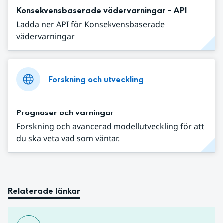
Konsekvensbaserade vädervarningar - API
Ladda ner API för Konsekvensbaserade
vädervarningar
Forskning och utveckling
Prognoser och varningar
Forskning och avancerad modellutveckling för att
du ska veta vad som väntar.
Relaterade länkar