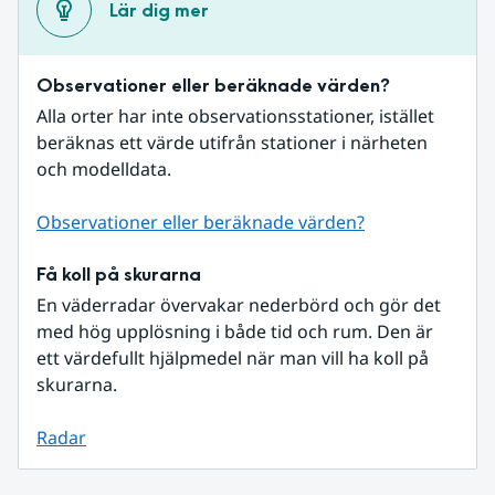
Lär dig mer
Observationer eller beräknade värden?
Alla orter har inte observationsstationer, istället 
beräknas ett värde utifrån stationer i närheten 
och modelldata.
Observationer eller beräknade värden?
Få koll på skurarna
En väderradar övervakar nederbörd och gör det 
med hög upplösning i både tid och rum. Den är 
ett värdefullt hjälpmedel när man vill ha koll på 
skurarna.
Radar