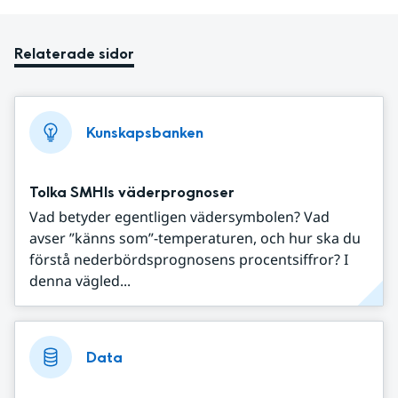
Relaterade sidor
Kunskapsbanken
Tolka SMHIs väderprognoser
Vad betyder egentligen vädersymbolen? Vad
avser ”känns som”-temperaturen, och hur ska du
förstå nederbördsprognosens procentsiffror? I
denna vägled...
Data