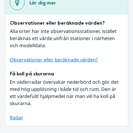
Lär dig mer
Observationer eller beräknade värden?
Alla orter har inte observationsstationer, istället 
beräknas ett värde utifrån stationer i närheten 
och modelldata.
Observationer eller beräknade värden?
Få koll på skurarna
En väderradar övervakar nederbörd och gör det 
med hög upplösning i både tid och rum. Den är 
ett värdefullt hjälpmedel när man vill ha koll på 
skurarna.
Radar