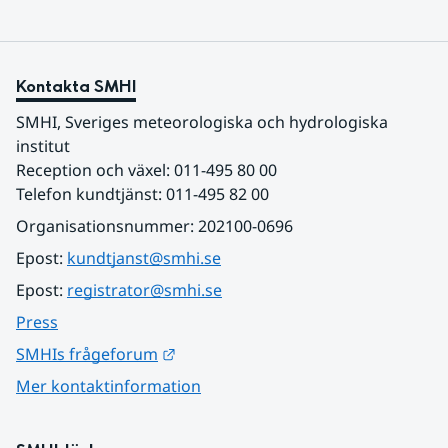
Kontakta SMHI
SMHI, Sveriges meteorologiska och hydrologiska 
institut
Reception och växel: 011-495 80 00
Telefon kundtjänst: 011-495 82 00
Organisationsnummer: 202100-0696
Epost: 
kundtjanst@smhi.se
Epost: 
registrator@smhi.se
Press
Länk till annan webbplats.
SMHIs frågeforum
Mer kontaktinformation