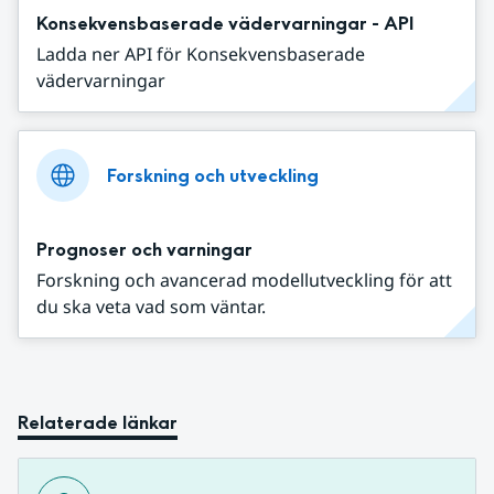
Konsekvensbaserade vädervarningar - API
Ladda ner API för Konsekvensbaserade
vädervarningar
Forskning och utveckling
Prognoser och varningar
Forskning och avancerad modellutveckling för att
du ska veta vad som väntar.
Relaterade länkar