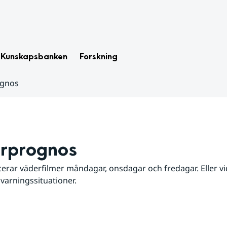
Kunskapsbanken
Forskning
ognos
rprognos
erar väderfilmer måndagar, onsdagar och fredagar. Eller vid
 varningssituationer.