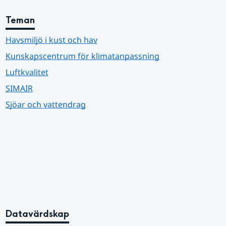
Teman
Havsmiljö i kust och hav
Kunskapscentrum för klimatanpassning
Luftkvalitet
SIMAIR
Sjöar och vattendrag
Datavärdskap