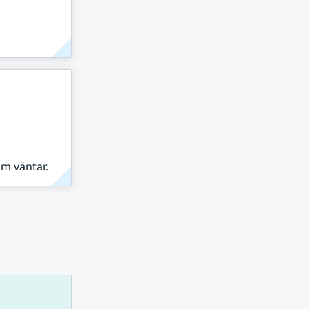
om väntar.