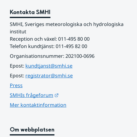
Kontakta SMHI
SMHI, Sveriges meteorologiska och hydrologiska 
institut
Reception och växel: 011-495 80 00
Telefon kundtjänst: 011-495 82 00
Organisationsnummer: 202100-0696
Epost: 
kundtjanst@smhi.se
Epost: 
registrator@smhi.se
Press
Länk till annan webbplats.
SMHIs frågeforum
Mer kontaktinformation
Om webbplatsen