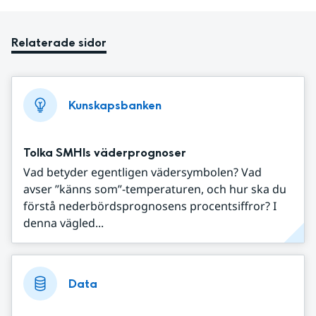
Relaterade sidor
Kunskapsbanken
Tolka SMHIs väderprognoser
Vad betyder egentligen vädersymbolen? Vad
avser ”känns som”-temperaturen, och hur ska du
förstå nederbördsprognosens procentsiffror? I
denna vägled...
Data