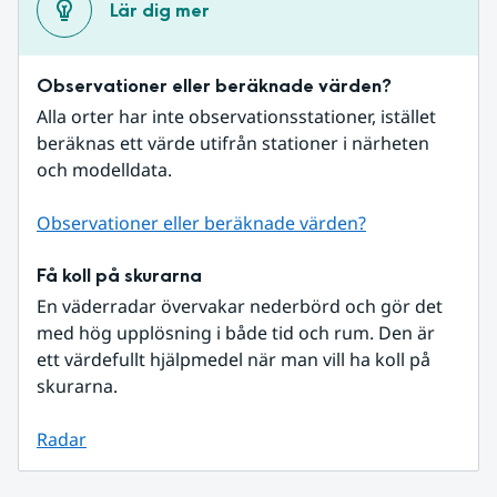
Lär dig mer
Observationer eller beräknade värden?
Alla orter har inte observationsstationer, istället 
beräknas ett värde utifrån stationer i närheten 
och modelldata.
Observationer eller beräknade värden?
Få koll på skurarna
En väderradar övervakar nederbörd och gör det 
med hög upplösning i både tid och rum. Den är 
ett värdefullt hjälpmedel när man vill ha koll på 
skurarna.
Radar