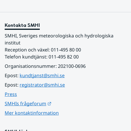
Kontakta SMHI
SMHI, Sveriges meteorologiska och hydrologiska 
institut
Reception och växel: 011-495 80 00
Telefon kundtjänst: 011-495 82 00
Organisationsnummer: 202100-0696
Epost: 
kundtjanst@smhi.se
Epost: 
registrator@smhi.se
Press
Länk till annan webbplats.
SMHIs frågeforum
Mer kontaktinformation