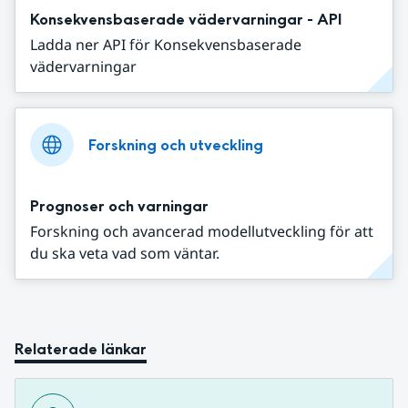
Konsekvensbaserade vädervarningar - API
Ladda ner API för Konsekvensbaserade
vädervarningar
Forskning och utveckling
Prognoser och varningar
Forskning och avancerad modellutveckling för att
du ska veta vad som väntar.
Relaterade länkar