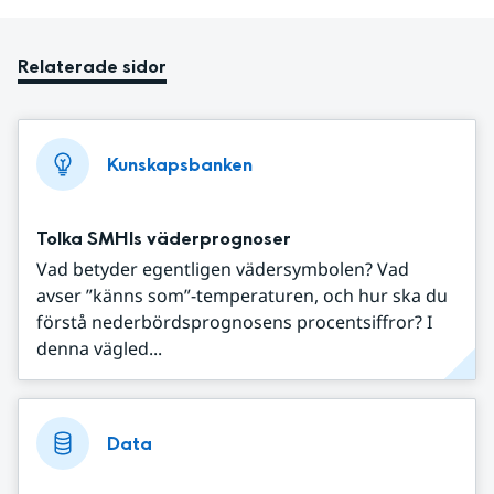
Relaterade sidor
Kunskapsbanken
Tolka SMHIs väderprognoser
Vad betyder egentligen vädersymbolen? Vad
avser ”känns som”-temperaturen, och hur ska du
förstå nederbördsprognosens procentsiffror? I
denna vägled...
Data