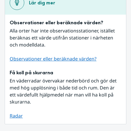
Lär dig mer
Observationer eller beräknade värden?
Alla orter har inte observationsstationer, istället 
beräknas ett värde utifrån stationer i närheten 
och modelldata.
Observationer eller beräknade värden?
Få koll på skurarna
En väderradar övervakar nederbörd och gör det 
med hög upplösning i både tid och rum. Den är 
ett värdefullt hjälpmedel när man vill ha koll på 
skurarna.
Radar