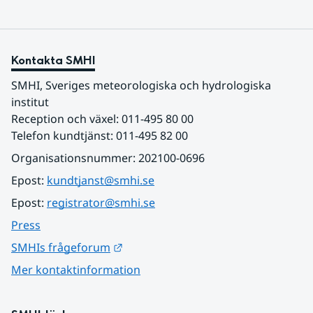
Kontakta SMHI
SMHI, Sveriges meteorologiska och hydrologiska 
institut
Reception och växel: 011-495 80 00
Telefon kundtjänst: 011-495 82 00
Organisationsnummer: 202100-0696
Epost: 
kundtjanst@smhi.se
Epost: 
registrator@smhi.se
Press
Länk till annan webbplats.
SMHIs frågeforum
Mer kontaktinformation