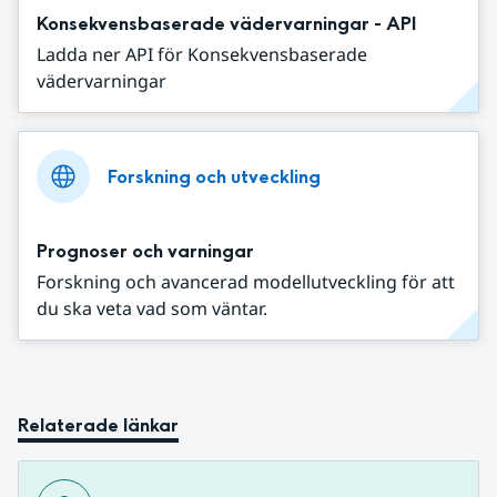
Konsekvensbaserade vädervarningar - API
Ladda ner API för Konsekvensbaserade
vädervarningar
Forskning och utveckling
Prognoser och varningar
Forskning och avancerad modellutveckling för att
du ska veta vad som väntar.
Relaterade länkar