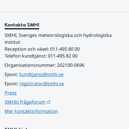
Kontakta SMHI
SMHI, Sveriges meteorologiska och hydrologiska 
institut
Reception och växel: 011-495 80 00
Telefon kundtjänst: 011-495 82 00
Organisationsnummer: 202100-0696
Epost: 
kundtjanst@smhi.se
Epost: 
registrator@smhi.se
Press
Länk till annan webbplats.
SMHIs frågeforum
Mer kontaktinformation