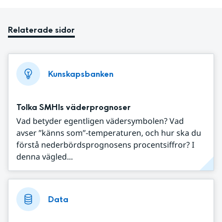
Relaterade sidor
Kunskapsbanken
Tolka SMHIs väderprognoser
Vad betyder egentligen vädersymbolen? Vad
avser ”känns som”-temperaturen, och hur ska du
förstå nederbördsprognosens procentsiffror? I
denna vägled...
Data