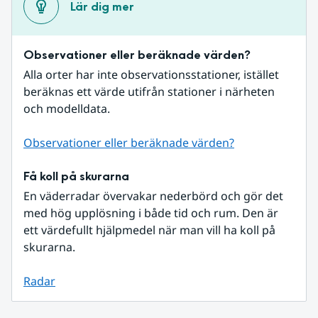
Lär dig mer
Observationer eller beräknade värden?
Alla orter har inte observationsstationer, istället 
beräknas ett värde utifrån stationer i närheten 
och modelldata.
Observationer eller beräknade värden?
Få koll på skurarna
En väderradar övervakar nederbörd och gör det 
med hög upplösning i både tid och rum. Den är 
ett värdefullt hjälpmedel när man vill ha koll på 
skurarna.
Radar