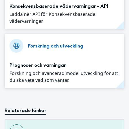
Konsekvensbaserade vädervarningar - API
Ladda ner API för Konsekvensbaserade
vädervarningar
Forskning och utveckling
Prognoser och varningar
Forskning och avancerad modellutveckling för att
du ska veta vad som väntar.
Relaterade länkar