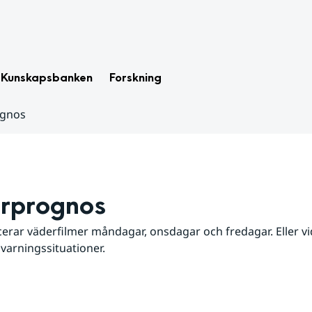
Kunskapsbanken
Forskning
ognos
rprognos
erar väderfilmer måndagar, onsdagar och fredagar. Eller vid
 varningssituationer.