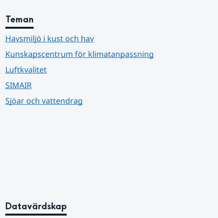
Teman
Havsmiljö i kust och hav
Kunskapscentrum för klimatanpassning
Luftkvalitet
SIMAIR
Sjöar och vattendrag
Datavärdskap