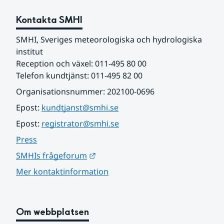
Kontakta SMHI
SMHI, Sveriges meteorologiska och hydrologiska 
institut
Reception och växel: 011-495 80 00
Telefon kundtjänst: 011-495 82 00
Organisationsnummer: 202100-0696
Epost: 
kundtjanst@smhi.se
Epost: 
registrator@smhi.se
Press
Länk till annan webbplats.
SMHIs frågeforum
Mer kontaktinformation
Om webbplatsen