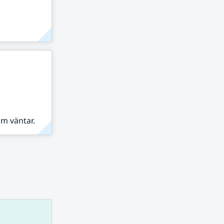
om väntar.