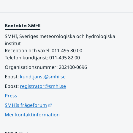
Kontakta SMHI
SMHI, Sveriges meteorologiska och hydrologiska 
institut
Reception och växel: 011-495 80 00
Telefon kundtjänst: 011-495 82 00
Organisationsnummer: 202100-0696
Epost: 
kundtjanst@smhi.se
Epost: 
registrator@smhi.se
Press
Länk till annan webbplats.
SMHIs frågeforum
Mer kontaktinformation