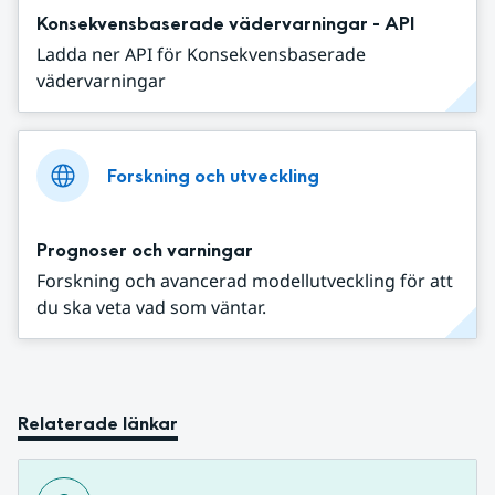
Konsekvensbaserade vädervarningar - API
Ladda ner API för Konsekvensbaserade
vädervarningar
Forskning och utveckling
Prognoser och varningar
Forskning och avancerad modellutveckling för att
du ska veta vad som väntar.
Relaterade länkar