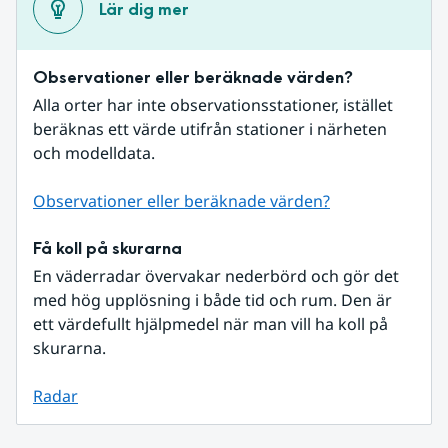
Lär dig mer
Observationer eller beräknade värden?
Alla orter har inte observationsstationer, istället 
beräknas ett värde utifrån stationer i närheten 
och modelldata.
Observationer eller beräknade värden?
Få koll på skurarna
En väderradar övervakar nederbörd och gör det 
med hög upplösning i både tid och rum. Den är 
ett värdefullt hjälpmedel när man vill ha koll på 
skurarna.
Radar