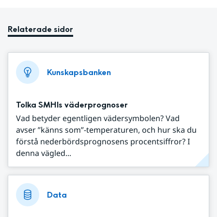
Relaterade sidor
Kunskapsbanken
Tolka SMHIs väderprognoser
Vad betyder egentligen vädersymbolen? Vad
avser ”känns som”-temperaturen, och hur ska du
förstå nederbördsprognosens procentsiffror? I
denna vägled...
Data