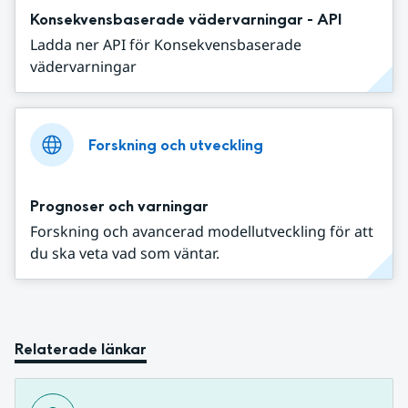
Konsekvensbaserade vädervarningar - API
Ladda ner API för Konsekvensbaserade
vädervarningar
Forskning och utveckling
Prognoser och varningar
Forskning och avancerad modellutveckling för att
du ska veta vad som väntar.
Relaterade länkar