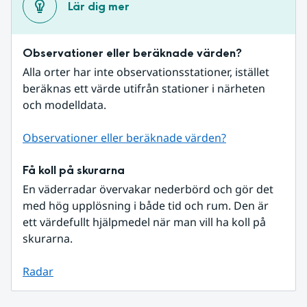
Lär dig mer
Observationer eller beräknade värden?
Alla orter har inte observationsstationer, istället 
beräknas ett värde utifrån stationer i närheten 
och modelldata.
Observationer eller beräknade värden?
Få koll på skurarna
En väderradar övervakar nederbörd och gör det 
med hög upplösning i både tid och rum. Den är 
ett värdefullt hjälpmedel när man vill ha koll på 
skurarna.
Radar