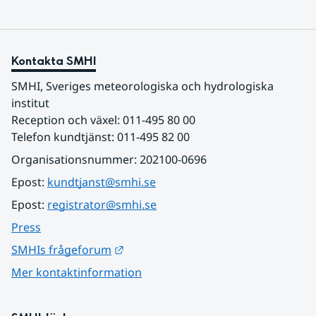
Kontakta SMHI
SMHI, Sveriges meteorologiska och hydrologiska 
institut
Reception och växel: 011-495 80 00
Telefon kundtjänst: 011-495 82 00
Organisationsnummer: 202100-0696
Epost: 
kundtjanst@smhi.se
Epost: 
registrator@smhi.se
Press
Länk till annan webbplats.
SMHIs frågeforum
Mer kontaktinformation