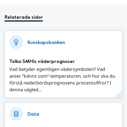
Relaterade sidor
Kunskapsbanken
Tolka SMHIs väderprognoser
Vad betyder egentligen vädersymbolen? Vad
avser ”känns som”-temperaturen, och hur ska du
förstå nederbördsprognosens procentsiffror? I
denna vägled...
Data