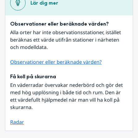
Lär dig mer
Observationer eller beräknade värden?
Alla orter har inte observationsstationer, istället 
beräknas ett värde utifrån stationer i närheten 
och modelldata.
Observationer eller beräknade värden?
Få koll på skurarna
En väderradar övervakar nederbörd och gör det 
med hög upplösning i både tid och rum. Den är 
ett värdefullt hjälpmedel när man vill ha koll på 
skurarna.
Radar