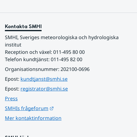
Kontakta SMHI
SMHI, Sveriges meteorologiska och hydrologiska 
institut
Reception och växel: 011-495 80 00
Telefon kundtjänst: 011-495 82 00
Organisationsnummer: 202100-0696
Epost: 
kundtjanst@smhi.se
Epost: 
registrator@smhi.se
Press
Länk till annan webbplats.
SMHIs frågeforum
Mer kontaktinformation