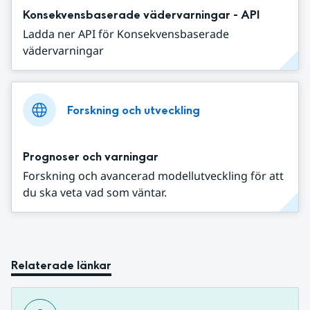
Konsekvensbaserade vädervarningar - API
Ladda ner API för Konsekvensbaserade
vädervarningar
Forskning och utveckling
Prognoser och varningar
Forskning och avancerad modellutveckling för att
du ska veta vad som väntar.
Relaterade länkar