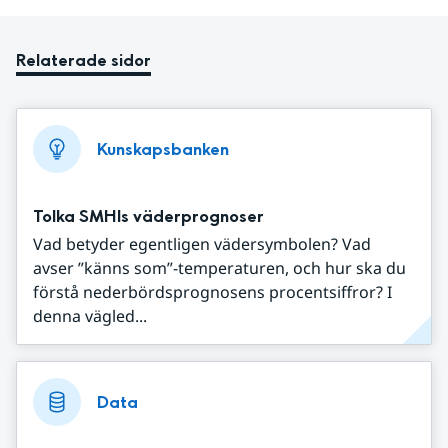
Relaterade sidor
Kunskapsbanken
Tolka SMHIs väderprognoser
Vad betyder egentligen vädersymbolen? Vad
avser ”känns som”-temperaturen, och hur ska du
förstå nederbördsprognosens procentsiffror? I
denna vägled...
Data