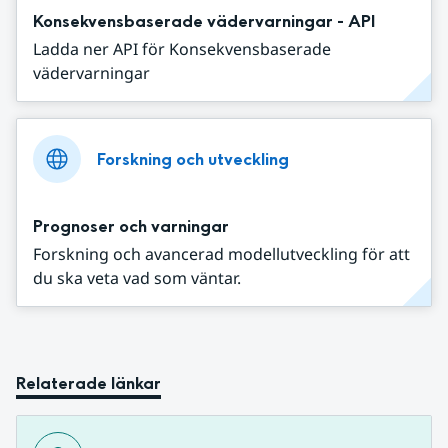
Konsekvensbaserade vädervarningar - API
Ladda ner API för Konsekvensbaserade
vädervarningar
Forskning och utveckling
Prognoser och varningar
Forskning och avancerad modellutveckling för att
du ska veta vad som väntar.
Relaterade länkar