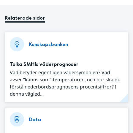
Relaterade sidor
Kunskapsbanken
Tolka SMHIs väderprognoser
Vad betyder egentligen vädersymbolen? Vad
avser ”känns som”-temperaturen, och hur ska du
förstå nederbördsprognosens procentsiffror? I
denna vägled...
Data