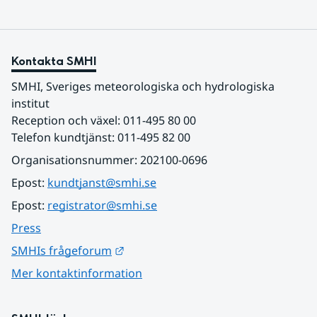
Kontakta SMHI
SMHI, Sveriges meteorologiska och hydrologiska 
institut
Reception och växel: 011-495 80 00
Telefon kundtjänst: 011-495 82 00
Organisationsnummer: 202100-0696
Epost: 
kundtjanst@smhi.se
Epost: 
registrator@smhi.se
Press
Länk till annan webbplats.
SMHIs frågeforum
Mer kontaktinformation