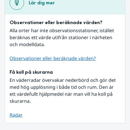
Lär dig mer
Observationer eller beräknade värden?
Alla orter har inte observationsstationer, istället 
beräknas ett värde utifrån stationer i närheten 
och modelldata.
Observationer eller beräknade värden?
Få koll på skurarna
En väderradar övervakar nederbörd och gör det 
med hög upplösning i både tid och rum. Den är 
ett värdefullt hjälpmedel när man vill ha koll på 
skurarna.
Radar