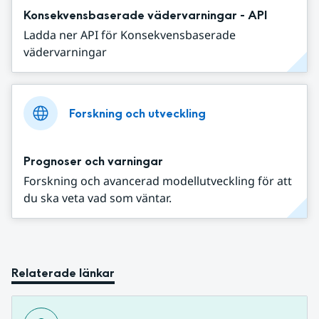
Konsekvensbaserade vädervarningar - API
Ladda ner API för Konsekvensbaserade
vädervarningar
Forskning och utveckling
Prognoser och varningar
Forskning och avancerad modellutveckling för att
du ska veta vad som väntar.
Relaterade länkar