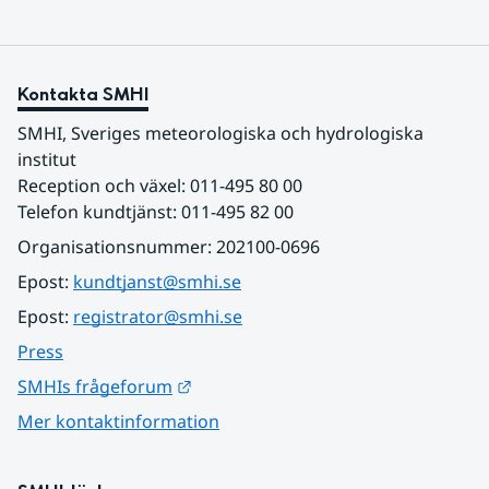
Kontakta SMHI
SMHI, Sveriges meteorologiska och hydrologiska 
institut
Reception och växel: 011-495 80 00
Telefon kundtjänst: 011-495 82 00
Organisationsnummer: 202100-0696
Epost: 
kundtjanst@smhi.se
Epost: 
registrator@smhi.se
Press
Länk till annan webbplats.
SMHIs frågeforum
Mer kontaktinformation