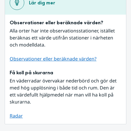
Lär dig mer
Observationer eller beräknade värden?
Alla orter har inte observationsstationer, istället 
beräknas ett värde utifrån stationer i närheten 
och modelldata.
Observationer eller beräknade värden?
Få koll på skurarna
En väderradar övervakar nederbörd och gör det 
med hög upplösning i både tid och rum. Den är 
ett värdefullt hjälpmedel när man vill ha koll på 
skurarna.
Radar