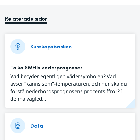
Relaterade sidor
Kunskapsbanken
Tolka SMHIs väderprognoser
Vad betyder egentligen vädersymbolen? Vad
avser ”känns som”-temperaturen, och hur ska du
förstå nederbördsprognosens procentsiffror? I
denna vägled...
Data