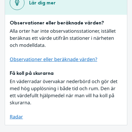
Lär dig mer
Observationer eller beräknade värden?
Alla orter har inte observationsstationer, istället 
beräknas ett värde utifrån stationer i närheten 
och modelldata.
Observationer eller beräknade värden?
Få koll på skurarna
En väderradar övervakar nederbörd och gör det 
med hög upplösning i både tid och rum. Den är 
ett värdefullt hjälpmedel när man vill ha koll på 
skurarna.
Radar