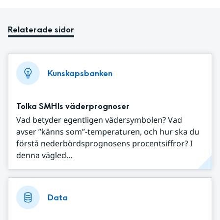
Relaterade sidor
Kunskapsbanken
Tolka SMHIs väderprognoser
Vad betyder egentligen vädersymbolen? Vad
avser ”känns som”-temperaturen, och hur ska du
förstå nederbördsprognosens procentsiffror? I
denna vägled...
Data