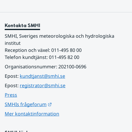
Kontakta SMHI
SMHI, Sveriges meteorologiska och hydrologiska 
institut
Reception och växel: 011-495 80 00
Telefon kundtjänst: 011-495 82 00
Organisationsnummer: 202100-0696
Epost: 
kundtjanst@smhi.se
Epost: 
registrator@smhi.se
Press
Länk till annan webbplats.
SMHIs frågeforum
Mer kontaktinformation