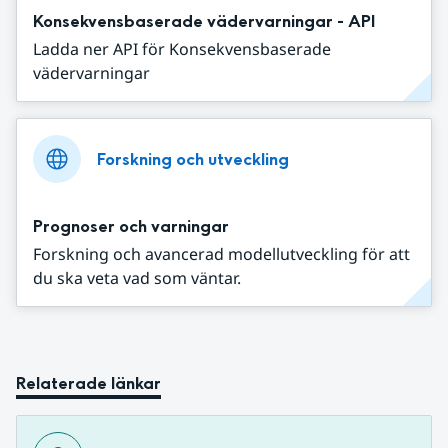
Konsekvensbaserade vädervarningar - API
Ladda ner API för Konsekvensbaserade
vädervarningar
Forskning och utveckling
Prognoser och varningar
Forskning och avancerad modellutveckling för att
du ska veta vad som väntar.
Relaterade länkar