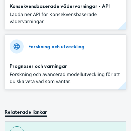
Konsekvensbaserade vädervarningar - API
Ladda ner API för Konsekvensbaserade
vädervarningar
Forskning och utveckling
Prognoser och varningar
Forskning och avancerad modellutveckling för att
du ska veta vad som väntar.
Relaterade länkar