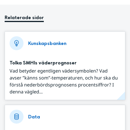
Relaterade sidor
Kunskapsbanken
Tolka SMHIs väderprognoser
Vad betyder egentligen vädersymbolen? Vad
avser ”känns som”-temperaturen, och hur ska du
förstå nederbördsprognosens procentsiffror? I
denna vägled...
Data