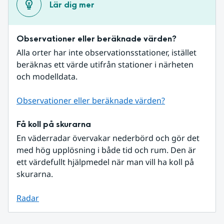
Lär dig mer
Observationer eller beräknade värden?
Alla orter har inte observationsstationer, istället 
beräknas ett värde utifrån stationer i närheten 
och modelldata.
Observationer eller beräknade värden?
Få koll på skurarna
En väderradar övervakar nederbörd och gör det 
med hög upplösning i både tid och rum. Den är 
ett värdefullt hjälpmedel när man vill ha koll på 
skurarna.
Radar