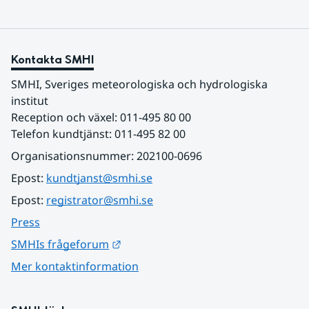
Kontakta SMHI
SMHI, Sveriges meteorologiska och hydrologiska 
institut
Reception och växel: 011-495 80 00
Telefon kundtjänst: 011-495 82 00
Organisationsnummer: 202100-0696
Epost: 
kundtjanst@smhi.se
Epost: 
registrator@smhi.se
Press
Länk till annan webbplats.
SMHIs frågeforum
Mer kontaktinformation