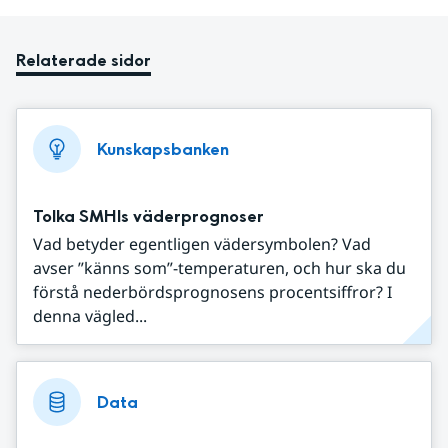
Relaterade sidor
Kunskapsbanken
Tolka SMHIs väderprognoser
Vad betyder egentligen vädersymbolen? Vad
avser ”känns som”-temperaturen, och hur ska du
förstå nederbördsprognosens procentsiffror? I
denna vägled...
Data