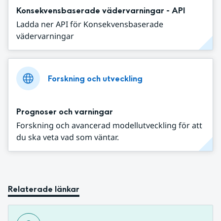
Konsekvensbaserade vädervarningar - API
Ladda ner API för Konsekvensbaserade
vädervarningar
Forskning och utveckling
Prognoser och varningar
Forskning och avancerad modellutveckling för att
du ska veta vad som väntar.
Relaterade länkar