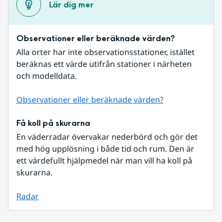
Lär dig mer
Observationer eller beräknade värden?
Alla orter har inte observationsstationer, istället 
beräknas ett värde utifrån stationer i närheten 
och modelldata.
Observationer eller beräknade värden?
Få koll på skurarna
En väderradar övervakar nederbörd och gör det 
med hög upplösning i både tid och rum. Den är 
ett värdefullt hjälpmedel när man vill ha koll på 
skurarna.
Radar