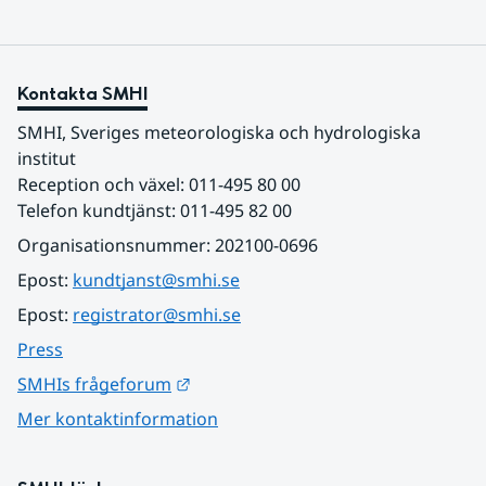
Kontakta SMHI
SMHI, Sveriges meteorologiska och hydrologiska 
institut
Reception och växel: 011-495 80 00
Telefon kundtjänst: 011-495 82 00
Organisationsnummer: 202100-0696
Epost: 
kundtjanst@smhi.se
Epost: 
registrator@smhi.se
Press
Länk till annan webbplats.
SMHIs frågeforum
Mer kontaktinformation