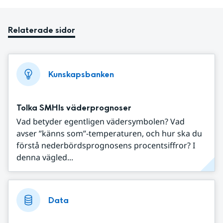
Relaterade sidor
Kunskapsbanken
Tolka SMHIs väderprognoser
Vad betyder egentligen vädersymbolen? Vad
avser ”känns som”-temperaturen, och hur ska du
förstå nederbördsprognosens procentsiffror? I
denna vägled...
Data