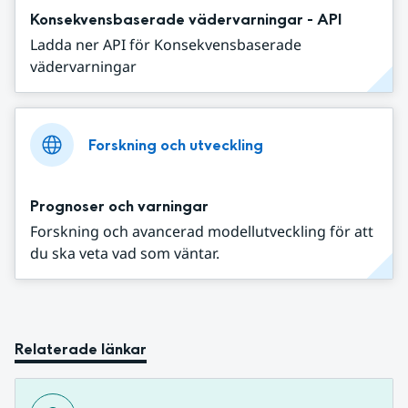
Konsekvensbaserade vädervarningar - API
Ladda ner API för Konsekvensbaserade
vädervarningar
Forskning och utveckling
Prognoser och varningar
Forskning och avancerad modellutveckling för att
du ska veta vad som väntar.
Relaterade länkar