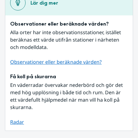
Lär dig mer
Observationer eller beräknade värden?
Alla orter har inte observationsstationer, istället 
beräknas ett värde utifrån stationer i närheten 
och modelldata.
Observationer eller beräknade värden?
Få koll på skurarna
En väderradar övervakar nederbörd och gör det 
med hög upplösning i både tid och rum. Den är 
ett värdefullt hjälpmedel när man vill ha koll på 
skurarna.
Radar