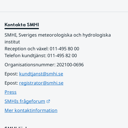
Kontakta SMHI
SMHI, Sveriges meteorologiska och hydrologiska 
institut
Reception och växel: 011-495 80 00
Telefon kundtjänst: 011-495 82 00
Organisationsnummer: 202100-0696
Epost: 
kundtjanst@smhi.se
Epost: 
registrator@smhi.se
Press
Länk till annan webbplats.
SMHIs frågeforum
Mer kontaktinformation