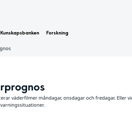
Kunskapsbanken
Forskning
ognos
rprognos
erar väderfilmer måndagar, onsdagar och fredagar. Eller vid
 varningssituationer.