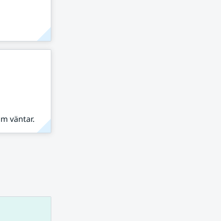
om väntar.