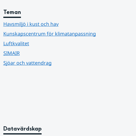
Teman
Havsmiljö i kust och hav
Kunskapscentrum för klimatanpassning
Luftkvalitet
SIMAIR
Sjöar och vattendrag
Datavärdskap