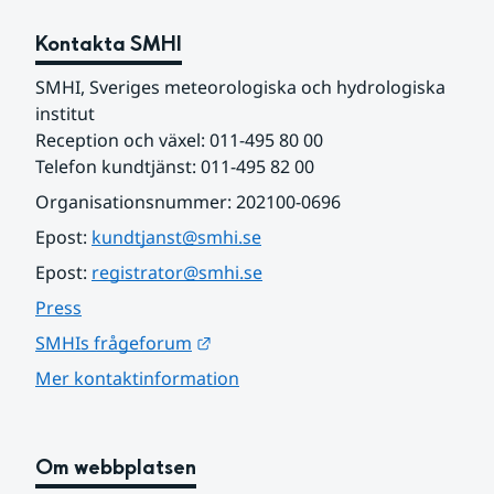
Kontakta SMHI
SMHI, Sveriges meteorologiska och hydrologiska 
institut
Reception och växel: 011-495 80 00
Telefon kundtjänst: 011-495 82 00
Organisationsnummer: 202100-0696
Epost: 
kundtjanst@smhi.se
Epost: 
registrator@smhi.se
Press
Länk till annan webbplats.
SMHIs frågeforum
Mer kontaktinformation
Om webbplatsen