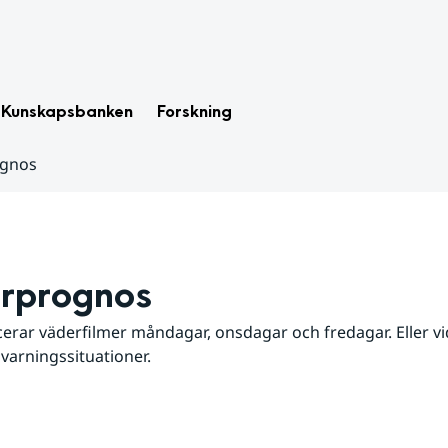
Kunskapsbanken
Forskning
ognos
rprognos
erar väderfilmer måndagar, onsdagar och fredagar. Eller vid
 varningssituationer.