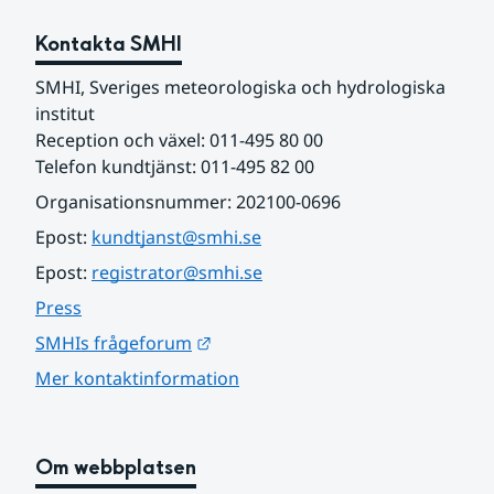
Kontakta SMHI
SMHI, Sveriges meteorologiska och hydrologiska 
institut
Reception och växel: 011-495 80 00
Telefon kundtjänst: 011-495 82 00
Organisationsnummer: 202100-0696
Epost: 
kundtjanst@smhi.se
Epost: 
registrator@smhi.se
Press
Länk till annan webbplats.
SMHIs frågeforum
Mer kontaktinformation
Om webbplatsen