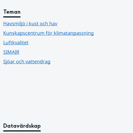
Teman
Havsmiljö i kust och hav
Kunskapscentrum för klimatanpassning
Luftkvalitet
SIMAIR
Sjöar och vattendrag
Datavärdskap