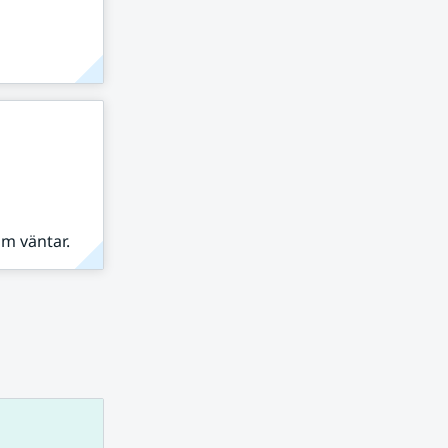
om väntar.