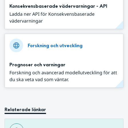
Konsekvensbaserade vädervarningar - API
Ladda ner API för Konsekvensbaserade
vädervarningar
Forskning och utveckling
Prognoser och varningar
Forskning och avancerad modellutveckling för att
du ska veta vad som väntar.
Relaterade länkar