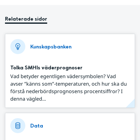
Relaterade sidor
Kunskapsbanken
Tolka SMHIs väderprognoser
Vad betyder egentligen vädersymbolen? Vad
avser ”känns som”-temperaturen, och hur ska du
förstå nederbördsprognosens procentsiffror? I
denna vägled...
Data