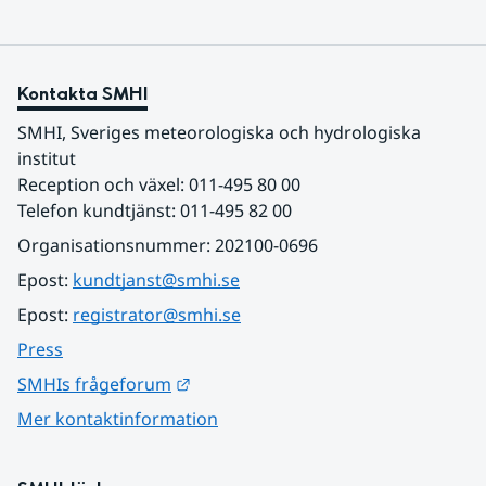
Kontakta SMHI
SMHI, Sveriges meteorologiska och hydrologiska 
institut
Reception och växel: 011-495 80 00
Telefon kundtjänst: 011-495 82 00
Organisationsnummer: 202100-0696
Epost: 
kundtjanst@smhi.se
Epost: 
registrator@smhi.se
Press
Länk till annan webbplats.
SMHIs frågeforum
Mer kontaktinformation