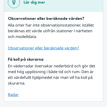
Lär dig mer
Observationer eller beräknade värden?
Alla orter har inte observationsstationer, istället 
beräknas ett värde utifrån stationer i närheten 
och modelldata.
Observationer eller beräknade värden?
Få koll på skurarna
En väderradar övervakar nederbörd och gör det 
med hög upplösning i både tid och rum. Den är 
ett värdefullt hjälpmedel när man vill ha koll på 
skurarna.
Radar