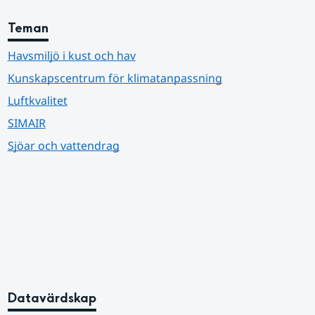
Teman
Havsmiljö i kust och hav
Kunskapscentrum för klimatanpassning
Luftkvalitet
SIMAIR
Sjöar och vattendrag
Datavärdskap