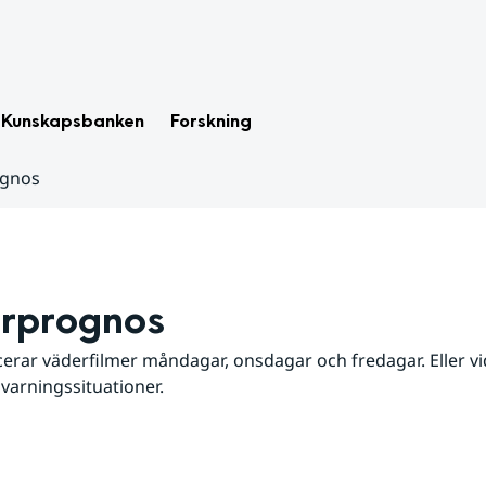
Kunskapsbanken
Forskning
ognos
rprognos
erar väderfilmer måndagar, onsdagar och fredagar. Eller vid
 varningssituationer.