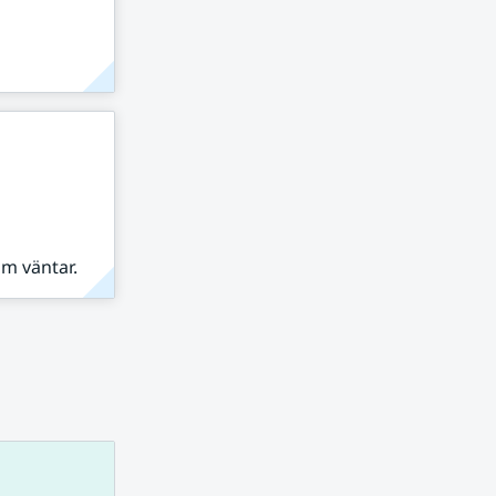
om väntar.