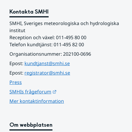
Kontakta SMHI
SMHI, Sveriges meteorologiska och hydrologiska 
institut
Reception och växel: 011-495 80 00
Telefon kundtjänst: 011-495 82 00
Organisationsnummer: 202100-0696
Epost: 
kundtjanst@smhi.se
Epost: 
registrator@smhi.se
Press
Länk till annan webbplats.
SMHIs frågeforum
Mer kontaktinformation
Om webbplatsen