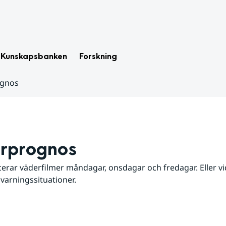
Kunskapsbanken
Forskning
ognos
rprognos
erar väderfilmer måndagar, onsdagar och fredagar. Eller vid
 varningssituationer.