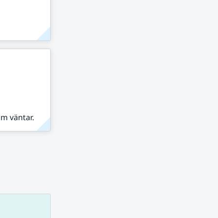
om väntar.