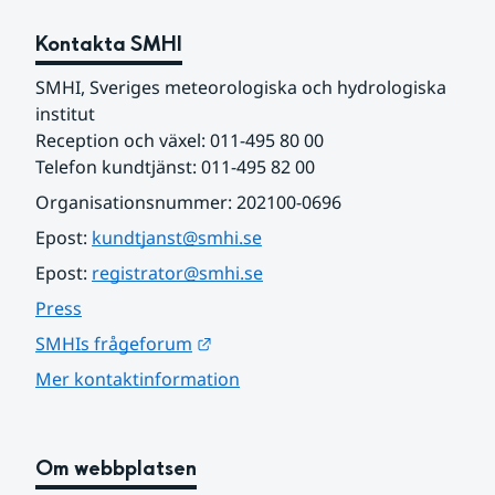
Kontakta SMHI
SMHI, Sveriges meteorologiska och hydrologiska 
institut
Reception och växel: 011-495 80 00
Telefon kundtjänst: 011-495 82 00
Organisationsnummer: 202100-0696
Epost: 
kundtjanst@smhi.se
Epost: 
registrator@smhi.se
Press
Länk till annan webbplats.
SMHIs frågeforum
Mer kontaktinformation
Om webbplatsen