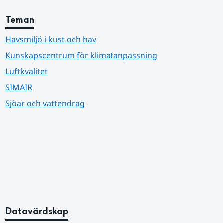
Teman
Havsmiljö i kust och hav
Kunskapscentrum för klimatanpassning
Luftkvalitet
SIMAIR
Sjöar och vattendrag
Datavärdskap