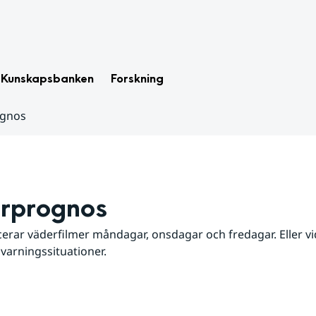
Kunskapsbanken
Forskning
ognos
rprognos
erar väderfilmer måndagar, onsdagar och fredagar. Eller vid
 varningssituationer.