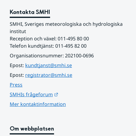
Kontakta SMHI
SMHI, Sveriges meteorologiska och hydrologiska 
institut
Reception och växel: 011-495 80 00
Telefon kundtjänst: 011-495 82 00
Organisationsnummer: 202100-0696
Epost: 
kundtjanst@smhi.se
Epost: 
registrator@smhi.se
Press
Länk till annan webbplats.
SMHIs frågeforum
Mer kontaktinformation
Om webbplatsen