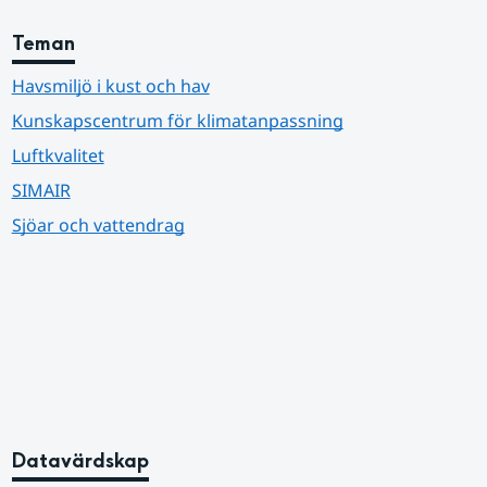
Teman
Havsmiljö i kust och hav
Kunskapscentrum för klimatanpassning
Luftkvalitet
SIMAIR
Sjöar och vattendrag
Datavärdskap