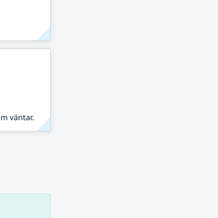
om väntar.