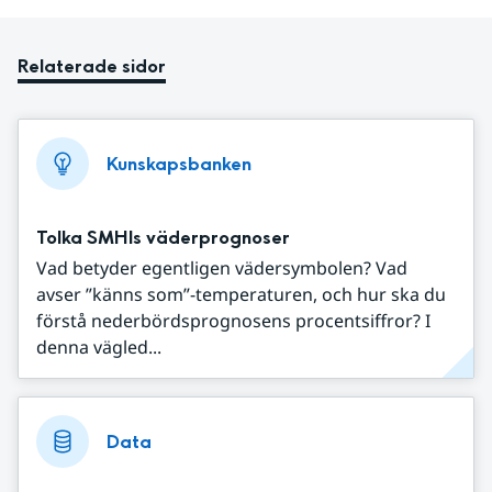
Relaterade sidor
Kunskapsbanken
Tolka SMHIs väderprognoser
Vad betyder egentligen vädersymbolen? Vad
avser ”känns som”-temperaturen, och hur ska du
förstå nederbördsprognosens procentsiffror? I
denna vägled...
Data