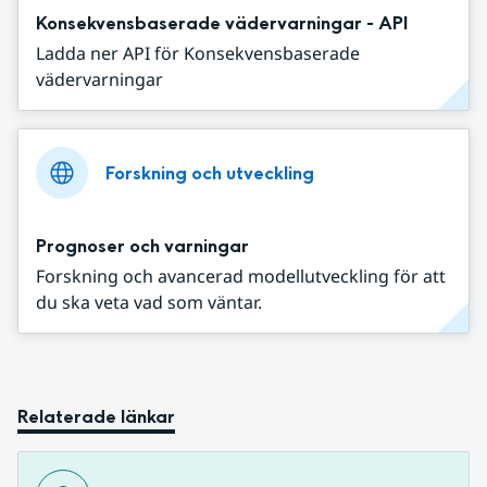
Konsekvensbaserade vädervarningar - API
Ladda ner API för Konsekvensbaserade
vädervarningar
Forskning och utveckling
Prognoser och varningar
Forskning och avancerad modellutveckling för att
du ska veta vad som väntar.
Relaterade länkar