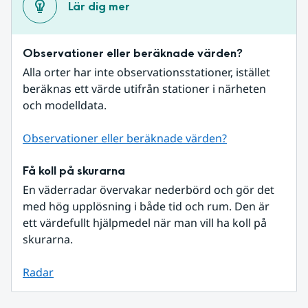
Lär dig mer
Observationer eller beräknade värden?
Alla orter har inte observationsstationer, istället 
beräknas ett värde utifrån stationer i närheten 
och modelldata.
Observationer eller beräknade värden?
Få koll på skurarna
En väderradar övervakar nederbörd och gör det 
med hög upplösning i både tid och rum. Den är 
ett värdefullt hjälpmedel när man vill ha koll på 
skurarna.
Radar