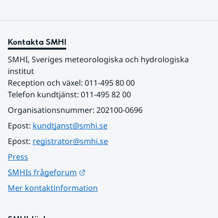
Kontakta SMHI
SMHI, Sveriges meteorologiska och hydrologiska 
institut
Reception och växel: 011-495 80 00
Telefon kundtjänst: 011-495 82 00
Organisationsnummer: 202100-0696
Epost: 
kundtjanst@smhi.se
Epost: 
registrator@smhi.se
Press
Länk till annan webbplats.
SMHIs frågeforum
Mer kontaktinformation