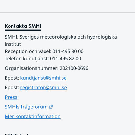
Kontakta SMHI
SMHI, Sveriges meteorologiska och hydrologiska 
institut
Reception och växel: 011-495 80 00
Telefon kundtjänst: 011-495 82 00
Organisationsnummer: 202100-0696
Epost: 
kundtjanst@smhi.se
Epost: 
registrator@smhi.se
Press
Länk till annan webbplats.
SMHIs frågeforum
Mer kontaktinformation