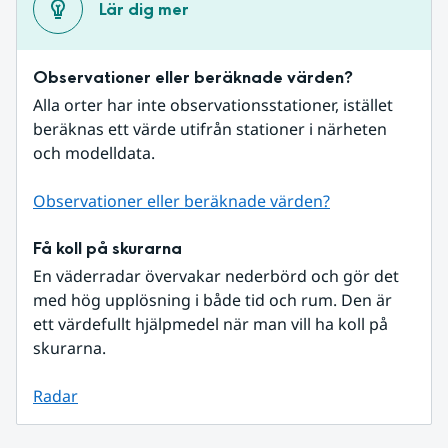
Lär dig mer
Observationer eller beräknade värden?
Alla orter har inte observationsstationer, istället 
beräknas ett värde utifrån stationer i närheten 
och modelldata.
Observationer eller beräknade värden?
Få koll på skurarna
En väderradar övervakar nederbörd och gör det 
med hög upplösning i både tid och rum. Den är 
ett värdefullt hjälpmedel när man vill ha koll på 
skurarna.
Radar