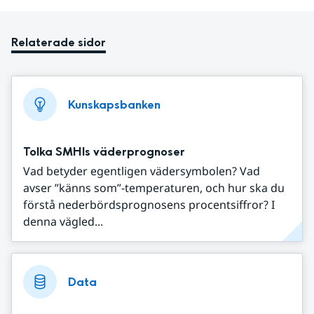
Relaterade sidor
Kunskapsbanken
Tolka SMHIs väderprognoser
Vad betyder egentligen vädersymbolen? Vad
avser ”känns som”-temperaturen, och hur ska du
förstå nederbördsprognosens procentsiffror? I
denna vägled...
Data