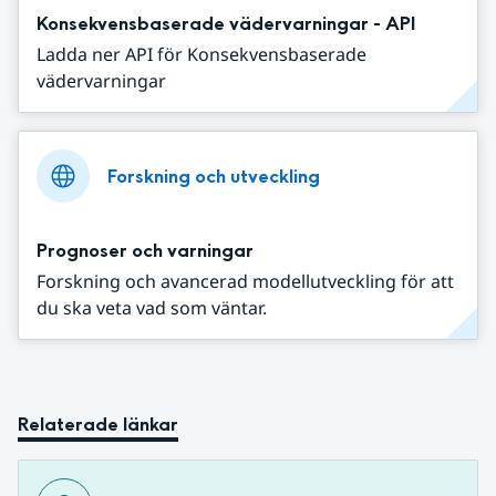
Konsekvensbaserade vädervarningar - API
Ladda ner API för Konsekvensbaserade
vädervarningar
Forskning och utveckling
Prognoser och varningar
Forskning och avancerad modellutveckling för att
du ska veta vad som väntar.
Relaterade länkar