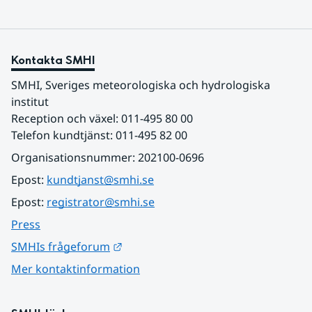
Kontakta SMHI
SMHI, Sveriges meteorologiska och hydrologiska 
institut
Reception och växel: 011-495 80 00
Telefon kundtjänst: 011-495 82 00
Organisationsnummer: 202100-0696
Epost: 
kundtjanst@smhi.se
Epost: 
registrator@smhi.se
Press
Länk till annan webbplats.
SMHIs frågeforum
Mer kontaktinformation