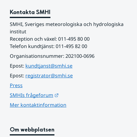
Kontakta SMHI
SMHI, Sveriges meteorologiska och hydrologiska 
institut
Reception och växel: 011-495 80 00
Telefon kundtjänst: 011-495 82 00
Organisationsnummer: 202100-0696
Epost: 
kundtjanst@smhi.se
Epost: 
registrator@smhi.se
Press
Länk till annan webbplats.
SMHIs frågeforum
Mer kontaktinformation
Om webbplatsen