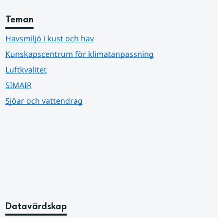
Teman
Havsmiljö i kust och hav
Kunskapscentrum för klimatanpassning
Luftkvalitet
SIMAIR
Sjöar och vattendrag
Datavärdskap