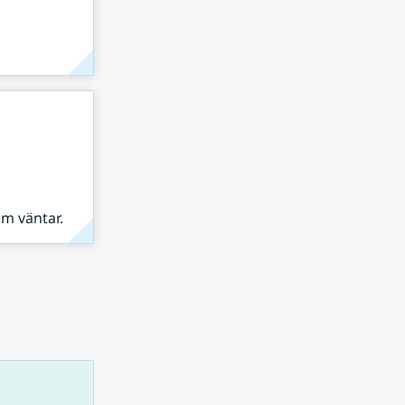
om väntar.