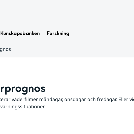
Kunskapsbanken
Forskning
ognos
rprognos
erar väderfilmer måndagar, onsdagar och fredagar. Eller vid
 varningssituationer.