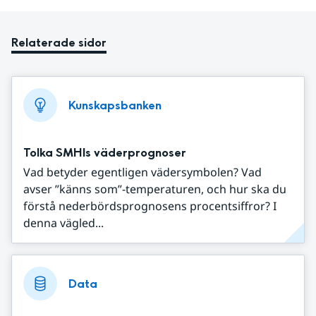
Relaterade sidor
Kunskapsbanken
Tolka SMHIs väderprognoser
Vad betyder egentligen vädersymbolen? Vad
avser ”känns som”-temperaturen, och hur ska du
förstå nederbördsprognosens procentsiffror? I
denna vägled...
Data