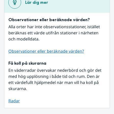
Lär dig mer
Observationer eller beräknade värden?
Alla orter har inte observationsstationer, istället 
beräknas ett värde utifrån stationer i närheten 
och modelldata.
Observationer eller beräknade värden?
Få koll på skurarna
En väderradar övervakar nederbörd och gör det 
med hög upplösning i både tid och rum. Den är 
ett värdefullt hjälpmedel när man vill ha koll på 
skurarna.
Radar