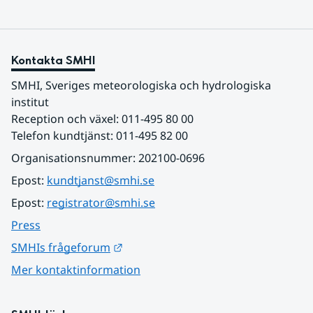
Kontakta SMHI
SMHI, Sveriges meteorologiska och hydrologiska 
institut
Reception och växel: 011-495 80 00
Telefon kundtjänst: 011-495 82 00
Organisationsnummer: 202100-0696
Epost: 
kundtjanst@smhi.se
Epost: 
registrator@smhi.se
Press
Länk till annan webbplats.
SMHIs frågeforum
Mer kontaktinformation