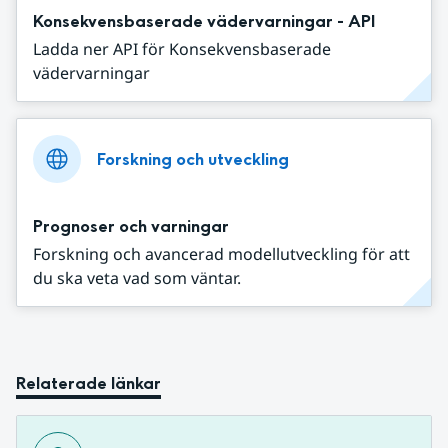
Konsekvensbaserade vädervarningar - API
Ladda ner API för Konsekvensbaserade
vädervarningar
Forskning och utveckling
Prognoser och varningar
Forskning och avancerad modellutveckling för att
du ska veta vad som väntar.
Relaterade länkar