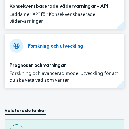
Konsekvensbaserade vädervarningar - API
Ladda ner API för Konsekvensbaserade
vädervarningar
Forskning och utveckling
Prognoser och varningar
Forskning och avancerad modellutveckling för att
du ska veta vad som väntar.
Relaterade länkar