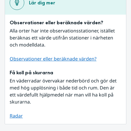
Lär dig mer
Observationer eller beräknade värden?
Alla orter har inte observationsstationer, istället 
beräknas ett värde utifrån stationer i närheten 
och modelldata.
Observationer eller beräknade värden?
Få koll på skurarna
En väderradar övervakar nederbörd och gör det 
med hög upplösning i både tid och rum. Den är 
ett värdefullt hjälpmedel när man vill ha koll på 
skurarna.
Radar