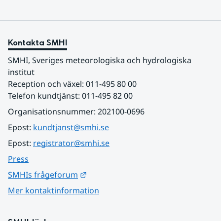
Kontakta SMHI
SMHI, Sveriges meteorologiska och hydrologiska 
institut
Reception och växel: 011-495 80 00
Telefon kundtjänst: 011-495 82 00
Organisationsnummer: 202100-0696
Epost: 
kundtjanst@smhi.se
Epost: 
registrator@smhi.se
Press
Länk till annan webbplats.
SMHIs frågeforum
Mer kontaktinformation