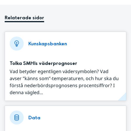
Relaterade sidor
Kunskapsbanken
Tolka SMHIs väderprognoser
Vad betyder egentligen vädersymbolen? Vad
avser ”känns som”-temperaturen, och hur ska du
förstå nederbördsprognosens procentsiffror? I
denna vägled...
Data