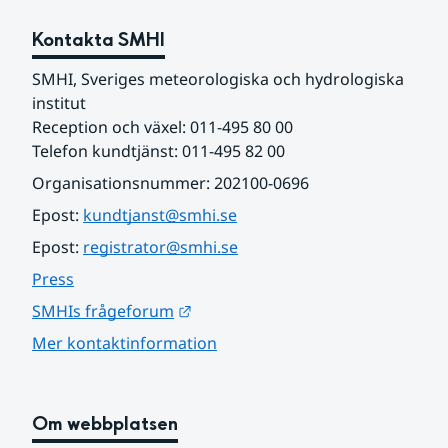
Kontakta SMHI
SMHI, Sveriges meteorologiska och hydrologiska 
institut
Reception och växel: 011-495 80 00
Telefon kundtjänst: 011-495 82 00
Organisationsnummer: 202100-0696
Epost: 
kundtjanst@smhi.se
Epost: 
registrator@smhi.se
Press
Länk till annan webbplats.
SMHIs frågeforum
Mer kontaktinformation
Om webbplatsen