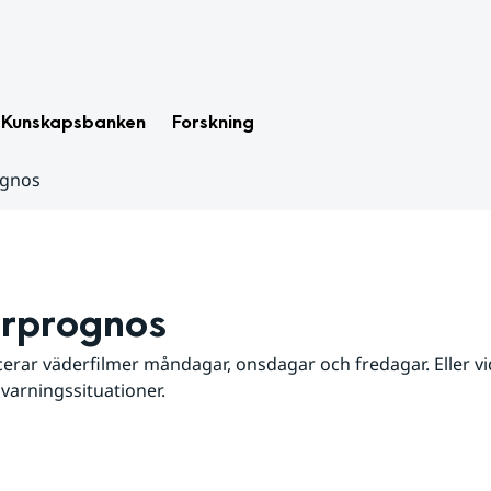
Kunskapsbanken
Forskning
ognos
rprognos
erar väderfilmer måndagar, onsdagar och fredagar. Eller vid
 varningssituationer.