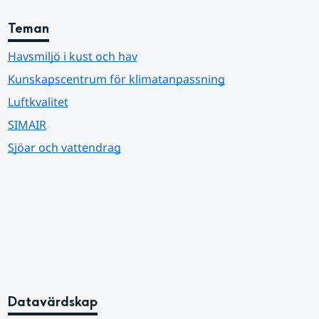
Teman
Havsmiljö i kust och hav
Kunskapscentrum för klimatanpassning
Luftkvalitet
SIMAIR
Sjöar och vattendrag
Datavärdskap