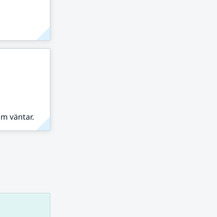
om väntar.